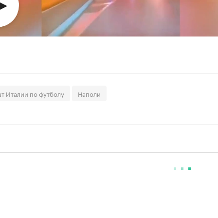
т Италии по футболу
Наполи