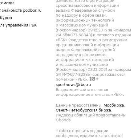
комства
средства массовой информации
 знакомств podbor.ru
выдано Федеральной службой
по надзору в сфере связи,
 Курсы
информационных технологий
ла управления РБК
и массовых коммуникаций
(Роскомнадзор) 09.12.2015 за номером
ИА №ФС77-63848) и сетевого издания
«РБК» (свидетельство о регистрации
средства массовой информации
выдано Федеральной службой
по надзору в сфере связи,
информационных технологий
и массовых коммуникаций
(Роскомнадзор) 03.12.2021 за номером
ЭЛ №ФС77-82385) сопровождаются
пометкой «РБК».
18+
sportnews@rbc.ru
Владельцем сайта является
информационное агентство «РБК».
Данные предоставлены:
Мосбиржа
,
Санкт-Петербургская биржа
.
Индексы облигаций предоставлены
Cbonds.
Чтобы отправить редакции
сообщение, выделите часть текста