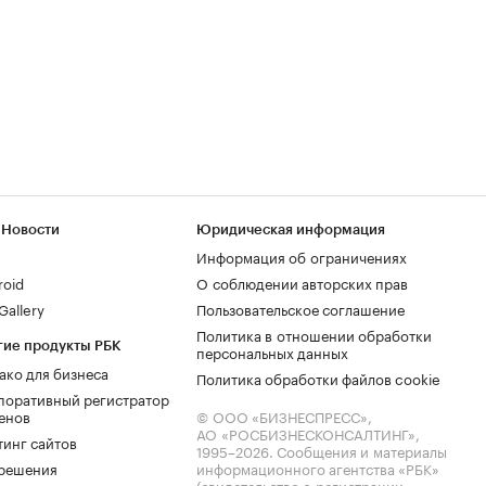
 Новости
Юридическая информация
Информация об ограничениях
roid
О соблюдении авторских прав
allery
Пользовательское соглашение
Политика в отношении обработки
гие продукты РБК
персональных данных
ако для бизнеса
Политика обработки файлов cookie
поративный регистратор
енов
© ООО «БИЗНЕСПРЕСС»,
АО «РОСБИЗНЕСКОНСАЛТИНГ»,
тинг сайтов
1995–2026
. Сообщения и материалы
.решения
информационного агентства «РБК»
(свидетельство о регистрации