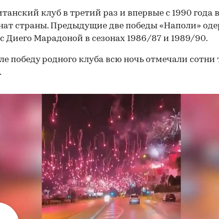
танский клуб в третий раз и впервые с 1990 года 
ат страны. Предыдущие две победы «Наполи» оде
 с Диего Марадоной в сезонах 1986/87 и 1989/90.
ле победу родного клуба всю ночь отмечали сотни
.