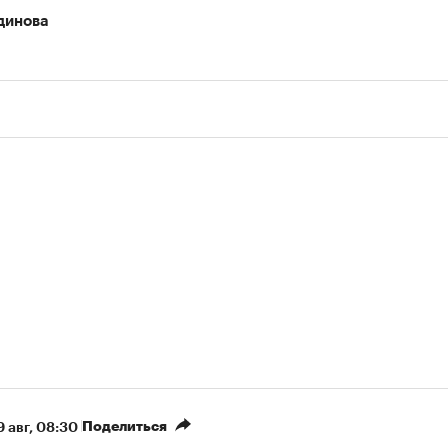
динова
Поделиться
9 авг, 08:30