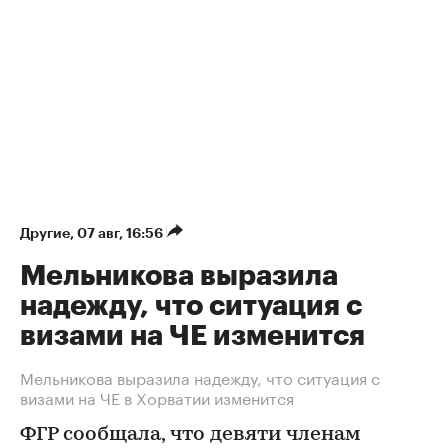
Другие
⁠,
07 авг, 16:56
Мельникова выразила
надежду, что ситуация с
визами на ЧЕ изменится
Мельникова выразила надежду, что ситуация с
визами на ЧЕ в Хорватии изменится
ФГР сообщала, что девяти членам