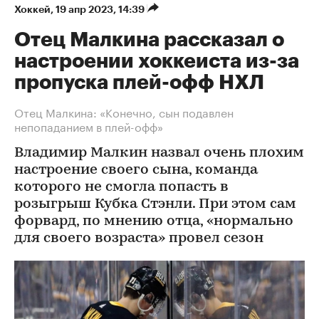
Хоккей
⁠,
19 апр 2023, 14:39
Отец Малкина рассказал о
настроении хоккеиста из-за
пропуска плей-офф НХЛ
Отец Малкина: «Конечно, сын подавлен
непопаданием в плей-офф»
Владимир Малкин назвал очень плохим
настроение своего сына, команда
которого не смогла попасть в
розыгрыш Кубка Стэнли. При этом сам
форвард, по мнению отца, «нормально
для своего возраста» провел сезон