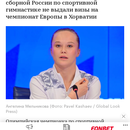
сборной России по спортивной
гимнастике не выдали визы на
чемпионат Европы в Хорватии
Ангелина Мельникова
(Фото: Pavel Kashaev / Global Look
Press)
Олимпийская чемпионка по спортивной
гимнастике Ангелина Мельникова выразила