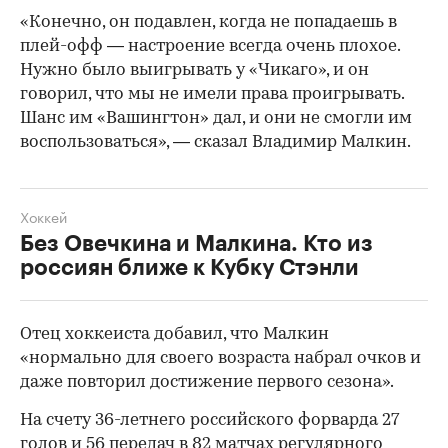
«Конечно, он подавлен, когда не попадаешь в
плей-офф — настроение всегда очень плохое.
Нужно было выигрывать у «Чикаго», и он
говорил, что мы не имели права проигрывать.
Шанс им «Вашингтон» дал, и они не смогли им
воспользоваться», — сказал Владимир Малкин.
Хоккей
Без Овечкина и Малкина. Кто из
россиян ближе к Кубку Стэнли
Отец хоккеиста добавил, что Малкин
«нормально для своего возраста набрал очков и
00:00
/
00:00
даже повторил достижение первого сезона».
На счету 36-летнего российского форварда 27
голов и 56 передач в 82 матчах регулярного