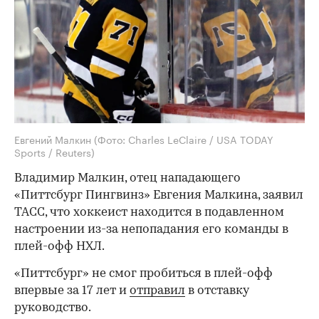
Евгений Малкин
(Фото: Charles LeClaire / USA TODAY
Sports / Reuters)
Владимир Малкин, отец нападающего
«Питтсбург Пингвинз» Евгения Малкина, заявил
ТАСС, что хоккеист находится в подавленном
настроении из-за непопадания его команды в
плей-офф НХЛ.
«Питтсбург» не смог пробиться в плей-офф
впервые за 17 лет и
отправил
в отставку
руководство.