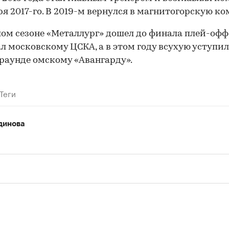
ря 2017-го. В 2019-м вернулся в магнитогорскую ко
00:00
/
00:00
ом сезоне «Металлург» дошел до финала плей-офф,
л московскому ЦСКА, а в этом году всухую уступил
раунде омскому «Авангарду».
Теги
динова