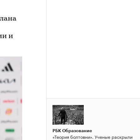
плана
ии и
РБК Образование
«Теория болтовни». Ученые раскрыли