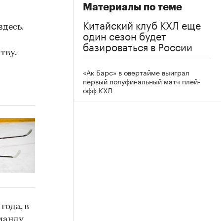
Материалы по теме
Китайский клуб КХЛ еще
десь.
один сезон будет
базироваться в России
тву.
«Ак Барс» в овертайме выиграл
первый полуфинальный матч плей-
офф КХЛ
года, в
манду