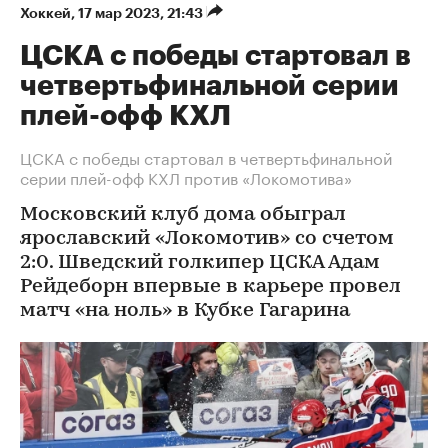
Хоккей
⁠,
17 мар 2023, 21:43
ЦСКА с победы стартовал в
четвертьфинальной серии
плей-офф КХЛ
ЦСКА с победы стартовал в четвертьфинальной
серии плей-офф КХЛ против «Локомотива»
Московский клуб дома обыграл
ярославский «Локомотив» со счетом
2:0. Шведский голкипер ЦСКА Адам
Рейдеборн впервые в карьере провел
матч «на ноль» в Кубке Гагарина