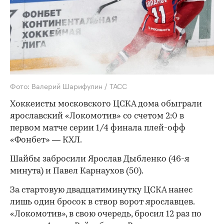
Фото: Валерий Шарифулин / ТАСС
Хоккеисты московского ЦСКА дома обыграли
ярославский «Локомотив» со счетом 2:0 в
первом матче серии 1/4 финала плей-офф
«Фонбет» — КХЛ.
Шайбы забросили Ярослав Дыбленко (46-я
минута) и Павел Карнаухов (50).
За стартовую двадцатиминутку ЦСКА нанес
лишь один бросок в створ ворот ярославцев.
«Локомотив», в свою очередь, бросил 12 раз по