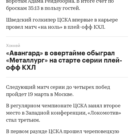
воротам Адама Рейдеборна. В итоге счет по
броскам 35:13 в пользу гостей.
Шведский голкипер ЦСКА впервые в карьере
провел матч «на ноль» в плей-офф КХЛ.
Хоккей
«Авангард» в овертайме обыграл
«Металлург» на старте серии плей-
офф КХЛ
00:00
/
00:00
Следующий матч серии до четырех побед
пройдет 19 марта в Москве.
В регулярном чемпионате ЦСКА занял второе
место в Западной конференции, «Локомотив»
стал третьим.
В первом раунде ЦСКА
прошел
череповецкую