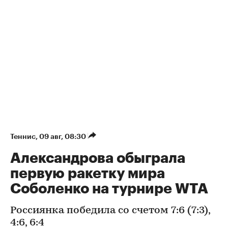
Теннис
⁠,
09 авг, 08:30
Александрова обыграла
первую ракетку мира
Соболенко на турнире WTA
Россиянка победила со счетом 7:6 (7:3),
4:6, 6:4