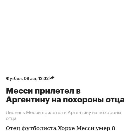
Футбол
⁠,
09 авг, 12:32
Месси прилетел в
Аргентину на похороны отца
Лионель Месси прилетел в Аргентину на похороны
отца
Отец футболиста Хорхе Месси умер 8