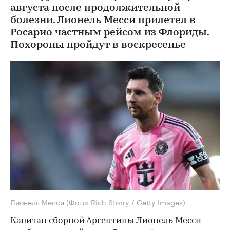
августа после продолжительной
болезни. Лионель Месси прилетел в
Росарио частным рейсом из Флориды.
Похороны пройдут в воскресенье
Лионель Месси
(Фото: Rich Storry / Getty Images)
Капитан сборной Аргентины Лионель Месси