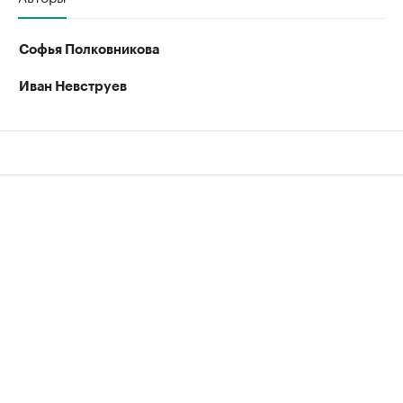
Софья Полковникова
Иван Невструев