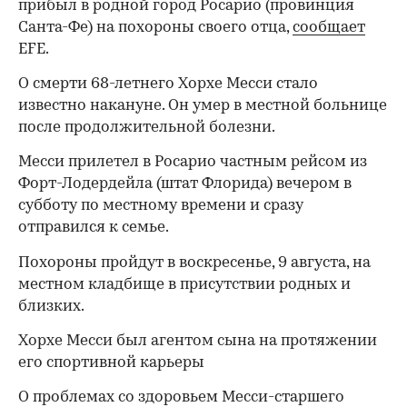
прибыл в родной город Росарио (провинция
Санта-Фе) на похороны своего отца,
сообщает
EFE.
О смерти 68-летнего Хорхе Месси стало
известно накануне. Он умер в местной больнице
после продолжительной болезни.
Месси прилетел в Росарио частным рейсом из
Форт-Лодердейла (штат Флорида) вечером в
субботу по местному времени и сразу
отправился к семье.
Похороны пройдут в воскресенье, 9 августа, на
местном кладбище в присутствии родных и
близких.
Хорхе Месси был агентом сына на протяжении
его спортивной карьеры
О проблемах со здоровьем Месси-старшего