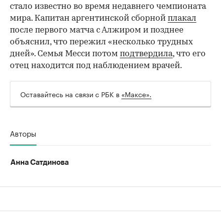
стало известно во время недавнего чемпионата
00:00
/
00:00
мира. Капитан аргентинской сборной
плакал
после первого матча с Алжиром и позднее
объяснил, что пережил «несколько трудных
дней». Семья Месси потом
подтвердила
, что его
отец находится под наблюдением врачей.
Оставайтесь на связи с РБК в
«Максе».
Авторы
Анна Сатдинова