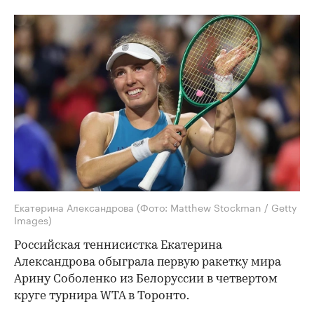
Екатерина Александрова
(Фото: Matthew Stockman / Getty
Images)
Российская теннисистка Екатерина
Александрова обыграла первую ракетку мира
Арину Соболенко из Белоруссии в четвертом
круге турнира WTA в Торонто.