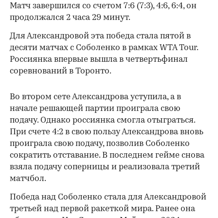
Матч завершился со счетом 7:6 (7:3), 4:6, 6:4, он
продолжался 2 часа 29 минут.
Для Александровой эта победа стала пятой в
десяти матчах с Соболенко в рамках WTA Tour.
Россиянка впервые вышла в четвертьфинал
соревнований в Торонто.
Во втором сете Александрова уступила, а в
начале решающей партии проиграла свою
подачу. Однако россиянка смогла отыграться.
При счете 4:2 в свою пользу Александрова вновь
проиграла свою подачу, позволив Соболенко
сократить отставание. В последнем гейме снова
взяла подачу соперницы и реализовала третий
матчбол.
00:00
/
00:00
Победа над Соболенко стала для Александровой
третьей над первой ракеткой мира. Ранее она