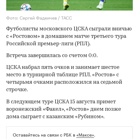
Фото: Сергей Фадеичев / ТАСС
Футболисты московского ЦСКА сыграли вничью
с «Ростовом» в домашнем матче третьего тура
Российской премьер-лиги (РПЛ).
Встреча завершилась со счетом 0:0.
ЦСКА набрал пять очков и занимает шестое
место в турнирной таблице РПЛ. «Ростов» с
четырьмя очками расположился на седьмой
строчке.
В следующем туре ЦСКА 15 августа примет
воронежский «Факел», «Ростов» днем позже
дома сыграет с казанским «Рубином».
Оставайтесь на связи с РБК в
«Максе»
.