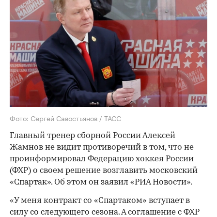
Фото: Сергей Савостьянов / ТАСС
Главный тренер сборной России Алексей
Жамнов не видит противоречий в том, что не
проинформировал Федерацию хоккея России
(ФХР) о своем решение возглавить московский
«Спартак». Об этом он заявил «РИА Новости».
«У меня контракт со «Спартаком» вступает в
силу со следующего сезона. А соглашение с ФХР