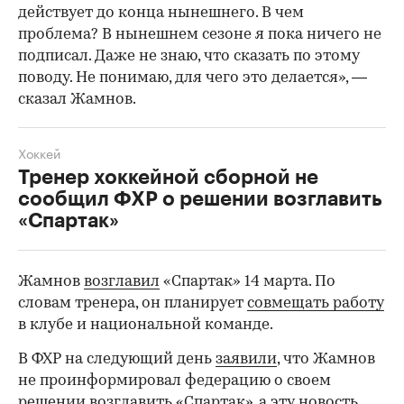
действует до конца нынешнего. В чем
проблема? В нынешнем сезоне я пока ничего не
подписал. Даже не знаю, что сказать по этому
поводу. Не понимаю, для чего это делается», —
сказал Жамнов.
Хоккей
Тренер хоккейной сборной не
сообщил ФХР о решении возглавить
«Спартак»
Жамнов
возглавил
«Спартак» 14 марта. По
словам тренера, он планирует
совмещать работу
в клубе и национальной команде.
В ФХР на следующий день
заявили
, что Жамнов
не проинформировал федерацию о своем
решении возглавить «Спартак», а эту новость