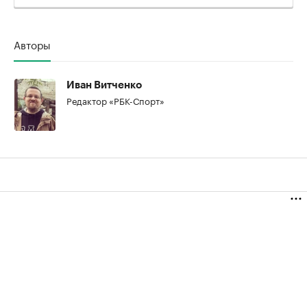
Авторы
00:00
/
00:00
Иван Витченко
Редактор «РБК-Спорт»