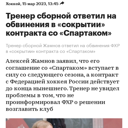
Хоккей
⁠,
15 мар 2023, 13:45
Тренер сборной ответил на
обвинения в «сокрытии»
контракта со «Спартаком»
Тренер сборной Жамнов ответил на обвинения ФХР
в «сокрытии» контракта со «Спартаком»
Алексей Жамнов заявил, что его
соглашение со «Спартаком» вступает в
силу со следующего сезона, а контракт
с Федерацией хоккея России действует
до конца нынешнего. Тренер не увидел
проблемы в том, что не
проинформировал ФХР о решении
возглавить клуб