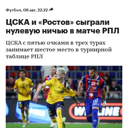
Футбол
⁠,
08 авг, 22:22
ЦСКА и «Ростов» сыграли
нулевую ничью в матче РПЛ
ЦСКА с пятью очками в трех турах
занимает шестое место в турнирной
таблице РПЛ