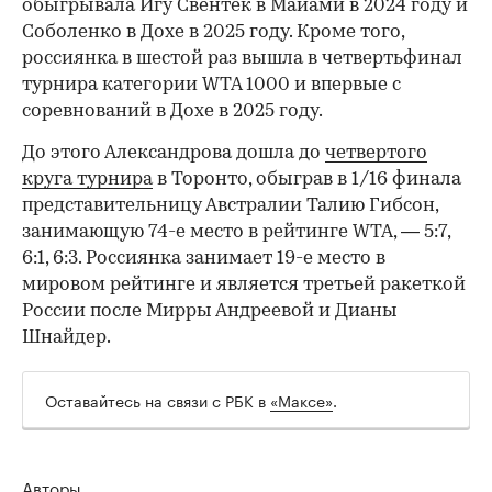
обыгрывала Игу Свентек в Майами в 2024 году и
Соболенко в Дохе в 2025 году. Кроме того,
россиянка в шестой раз вышла в четвертьфинал
турнира категории WTA 1000 и впервые с
соревнований в Дохе в 2025 году.
До этого Александрова дошла до
четвертого
круга турнира
в Торонто, обыграв в 1/16 финала
представительницу Австралии Талию Гибсон,
занимающую 74-е место в рейтинге WTA, — 5:7,
6:1, 6:3. Россиянка занимает 19-е место в
мировом рейтинге и является третьей ракеткой
России после Мирры Андреевой и Дианы
Шнайдер.
Оставайтесь на связи с РБК в
«Максе»
.
Авторы