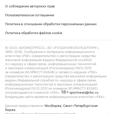
О соблюдении авторских прав
Пользовательское соглашение
Политика в отношении обработки персональных данных
Политика обработки файлов cookie
© ООО «БИЗНЕСПРЕСС», АО «РОСБИЗНЕСКОНСАЛТИНГ»,
1995–2026
. Сообщения и материалы информационного
агентства «РБК» (свидетельство о регистрации средства
массовой информации выдано Федеральной службой
по надзору в сфере связи, информационных технологий
и массовых коммуникаций (Роскомнадзор) 09.12.2015
за номером ИА №ФС77-63848) и сетевого издания «РБК»
(свидетельство о регистрации средства массовой информации
выдано Федеральной службой по надзору в сфере связи,
информационных технологий и массовых коммуникаций
(Роскомнадзор) 03.12.2021 за номером ЭЛ №ФС77-82385)
сопровождаются пометкой «РБК».
sportnews@rbc.ru
18+
Владельцем сайта является информационное агентство «РБК».
Данные предоставлены:
Мосбиржа
,
Санкт-Петербургская
биржа
.
Индексы облигаций предоставлены Cbonds.