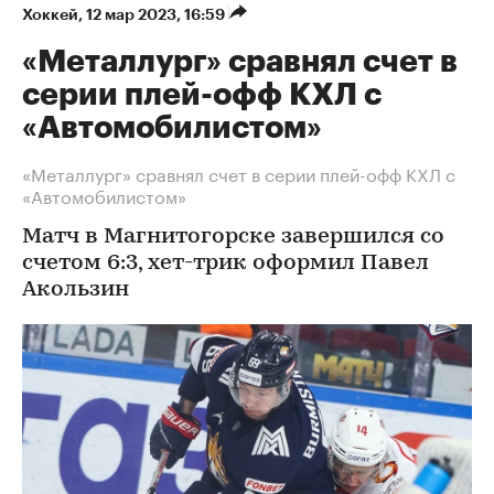
Хоккей
⁠,
12 мар 2023, 16:59
«Металлург» сравнял счет в
серии плей-офф КХЛ с
«Автомобилистом»
«Металлург» сравнял счет в серии плей-офф КХЛ с
«Автомобилистом»
Матч в Магнитогорске завершился со
счетом 6:3, хет-трик оформил Павел
Акользин