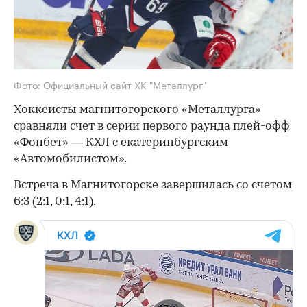
Фото: Официальный сайт ХК "Металлург"
Хоккеисты магнитогорского «Металлурга»
сравняли счет в серии первого раунда плей-офф
«Фонбет» — КХЛ с екатеринбургским
«Автомобилистом».
Встреча в Магнитогорске завершилась со счетом
6:3 (2:1, 0:1, 4:1).