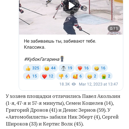
У хозяев площадки отличились Павел Акользин
(1-я, 47-я и 57-я минуты), Семен Кошелев (14),
Григорий Дронов (41) и Денис Зернов (59). У
«Автомобилиста» забили Ник Эберт (4), Сергей
Широков (33) и Кертис Волк (45).