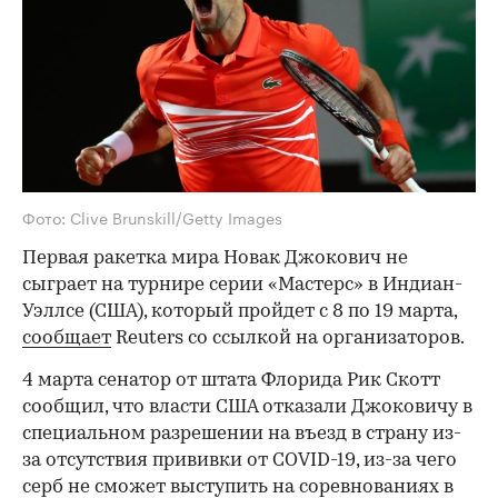
Фото: Clive Brunskill/Getty Images
Первая ракетка мира Новак Джокович не
сыграет на турнире серии «Мастерс» в Индиан-
Уэллсе (США), который пройдет с 8 по 19 марта,
сообщает
Reuters со ссылкой на организаторов.
4 марта сенатор от штата Флорида Рик Скотт
сообщил, что власти США отказали Джоковичу в
специальном разрешении на въезд в страну из-
за отсутствия прививки от COVID-19, из-за чего
серб не сможет выступить на соревнованиях в