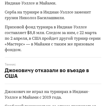
Индиан-Уэллсе и Майами.
Серба на турнире в Индиан-Уэллсе заменит
грузин Николоз Басилашвили.
Призовой фонд турнира в Индиан-Уэллсе
составляет $8,8 млн. Следом за ним, с 22 марта
по 2 апреля, в США пройдет другой турнир серии
«Мастерс» — в Майами с таким же призовым
фондом.
Теннис
Джоковичу отказали во въезде в
00:00
/
00:00
США
Джокович не играл на турнирах в Индиан-
Уэллсе и Майами с 2019 года.