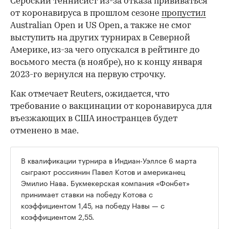
Сербский теннисист из-за отказа прививаться
от коронавируса в прошлом сезоне
пропустил
Australian Open и US Open, а также не смог
выступить на других турнирах в Северной
Америке, из-за чего опускался в рейтинге до
восьмого места (в ноябре), но к концу января
2023-го вернулся на первую строчку.
Как отмечает Reuters, ожидается, что
требование о вакцинации от коронавируса для
въезжающих в США иностранцев будет
отменено в мае.
В квалификации турнира в Индиан-Уэллсе 6 марта
сыграют россиянин Павел Котов и американец
Эмилио Нава. Букмекерская компания «Фонбет»
принимает ставки на победу Котова с
коэффициентом 1,45, на победу Навы — с
коэффициентом 2,55.