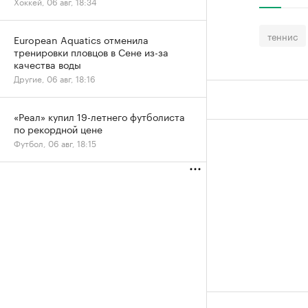
Хоккей, 06 авг, 18:34
теннис
European Aquatics отменила
тренировки пловцов в Сене из-за
качества воды
Другие, 06 авг, 18:16
«Реал» купил 19-летнего футболиста
по рекордной цене
Футбол, 06 авг, 18:15