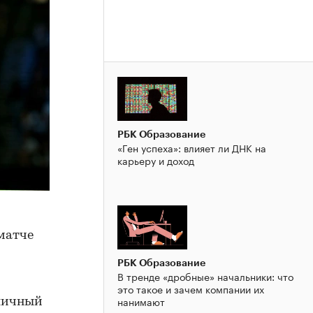
РБК Образование
«Ген успеха»: влияет ли ДНК на
карьеру и доход
матче
РБК Образование
В тренде «дробные» начальники: что
это такое и зачем компании их
нанимают
личный