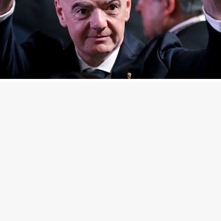
нфантино
(Фото: Gabriel Aponte / Getty Images)
ропейских футбольных ассоциаций (УЕФА) выпла
начную сумму предполагаемой любовнице президе
анни Инфантино, когда тот занимал пост генера
ря европейской организации,
сообщает
The Telegra
 на собственное расследование.
ым газеты, женщина, которую газета не называет,
а на административной должности, когда у них я
ь отношения. Инфантино, который женат и имеет