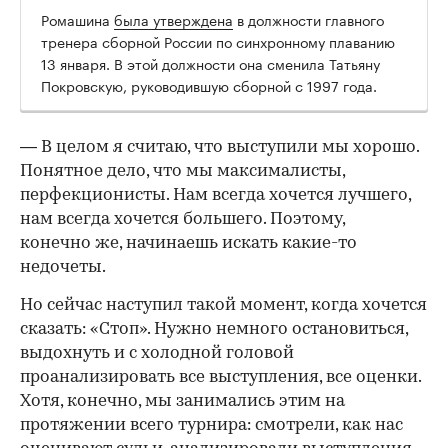
Ромашина
была утверждена
в должности главного
тренера сборной России по синхронному плаванию
13 января. В этой должности она сменила Татьяну
Покровскую, руководившую сборной с 1997 года.
— В целом я считаю, что выступили мы хорошо.
Понятное дело, что мы максималисты,
перфекционисты. Нам всегда хочется лучшего,
нам всегда хочется большего. Поэтому,
конечно же, начинаешь искать какие-то
недочеты.
Но сейчас наступил такой момент, когда хочется
сказать: «Стоп». Нужно немного остановиться,
00:00
/
00:00
выдохнуть и с холодной головой
проанализировать все выступления, все оценки.
Хотя, конечно, мы занимались этим на
протяжении всего турнира: смотрели, как нас