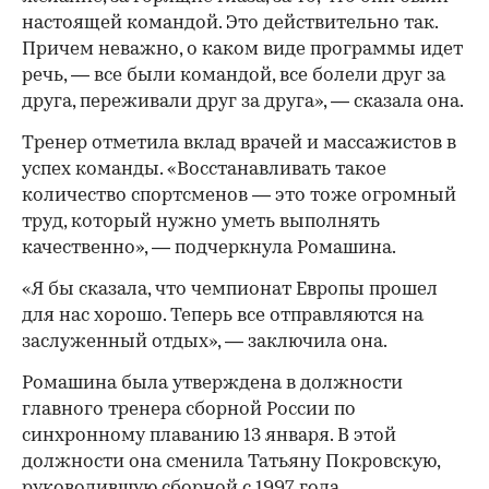
настоящей командой. Это действительно так.
Причем неважно, о каком виде программы идет
речь, — все были командой, все болели друг за
друга, переживали друг за друга», — сказала она.
Тренер отметила вклад врачей и массажистов в
успех команды. «Восстанавливать такое
количество спортсменов — это тоже огромный
труд, который нужно уметь выполнять
качественно», — подчеркнула Ромашина.
«Я бы сказала, что чемпионат Европы прошел
для нас хорошо. Теперь все отправляются на
заслуженный отдых», — заключила она.
Ромашина была утверждена в должности
главного тренера сборной России по
синхронному плаванию 13 января. В этой
должности она сменила Татьяну Покровскую,
руководившую сборной с 1997 года.