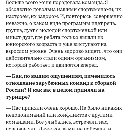
Больше всего меня порадовала команда. Я
абсолютно довольна нашими спортсменами, их
настроем, их задором. И, повторюсь, совершенно
неважно, о каком виде программы идет речь:
группа, дуэт с молодой спортсменкой или
микст-дуэт, где ребята только вышли из
юниорского возраста и уже выступают на
взрослом уровне. Очень здорово видеть, что они
действительно стали одним организмом,
который работает и движется вперед.
— Как, по вашим ощущениям, изменилось
отношение зарубежных команд к сборной
России? И как вас в целом приняли на
турнире?
— Нас приняли очень хорошо. Не было никаких
недопониманий или конфликтов с другими
командами. Все улыбались, встречали нас,
поздравляли. Даже когда мы не побеждали,