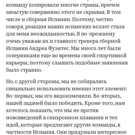
команду копировали многие страны, причем
зачастую совершенно этого не скрывая. В том
числе и сборная Испании. Поэтому, честно
говоря, реакция наших испанских коллег стала
для меня неожиданностью. Я по-прежнему
очень уважаю их и главного тренера сборной
Испании Андреа Фуэнтес. Мы много лет были
соперниками еще во времена своей спортивной
карьеры, поэтому слышать подобные заявления
было странно.
Но, с другой стороны, мы не собирались
специально использовать именно этот элемент.
Во-первых, мы его видоизменили. Во-вторых,
нашей задачей было победить. Кроме того, нам
хотелось показать, что мы не против
нововведений в синхронном плавании и тех
идей, которые предлагают другие команды, в
частности Испания. Они придумали интересное