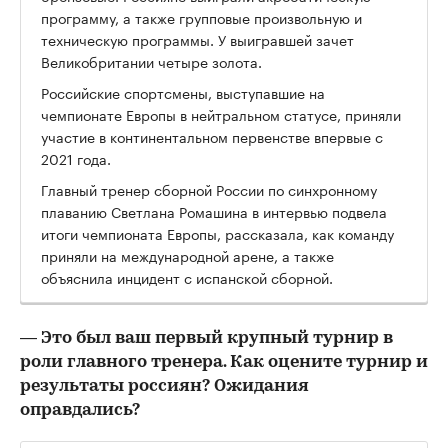
программу, а также групповые произвольную и
техническую программы. У выигравшей зачет
Великобритании четыре золота.
Российские спортсмены, выступавшие на
чемпионате Европы в нейтральном статусе, приняли
участие в континентальном первенстве впервые с
2021 года.
Главный тренер сборной России по синхронному
плаванию Светлана Ромашина в интервью подвела
итоги чемпионата Европы, рассказала, как команду
приняли на международной арене, а также
объяснила инцидент с испанской сборной.
— Это был ваш первый крупный турнир в
роли главного тренера. Как оцените турнир и
результаты россиян? Ожидания
оправдались?