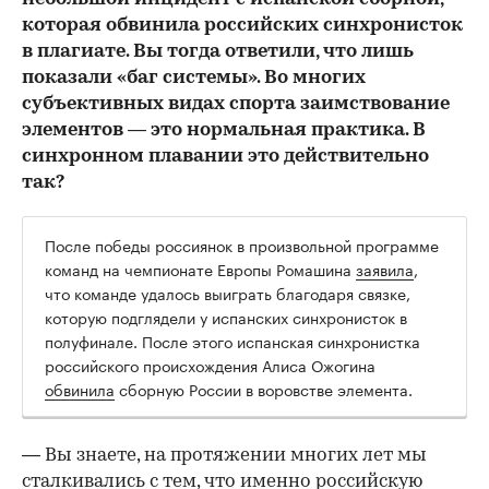
которая обвинила российских синхронисток
в плагиате. Вы тогда ответили, что лишь
показали «баг системы». Во многих
субъективных видах спорта заимствование
элементов — это нормальная практика. В
синхронном плавании это действительно
так?
После победы россиянок в произвольной программе
команд на чемпионате Европы Ромашина
заявила
,
что команде удалось выиграть благодаря связке,
которую подглядели у испанских синхронисток в
полуфинале. После этого испанская синхронистка
российского происхождения Алиса Ожогина
обвинила
сборную России в воровстве элемента.
— Вы знаете, на протяжении многих лет мы
сталкивались с тем, что именно российскую