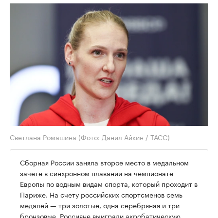
Светлана Ромашина
(Фото: Данил Айкин / ТАСС)
Сборная России заняла второе место в медальном
зачете в синхронном плавании на чемпионате
Европы по водным видам спорта, который проходит в
Париже. На счету российских спортсменов семь
медалей — три золотые, одна серебряная и три
бронзовые. Россияне выиграли акробатическую