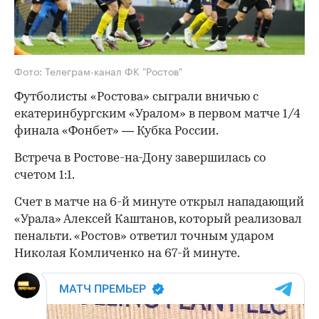
Фото: Телеграм-канал ФК "Ростов"
Футболисты «Ростова» сыграли вничью с
екатеринбургским «Уралом» в первом матче 1/4
финала «Фонбет» — Кубка России.
Встреча в Ростове-на-Дону завершилась со
счетом 1:1.
Счет в матче на 6-й минуте открыл нападающий
«Урала» Алексей Каштанов, который реализовал
пенальти. «Ростов» ответил точным ударом
Николая Комличенко на 67-й минуте.