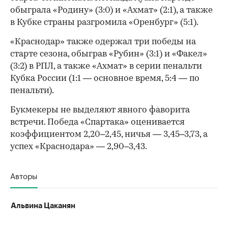
обыграла «Родину» (3:0) и «Ахмат» (2:1), а также
в Кубке страны разгромила «Оренбург» (5:1).
«Краснодар» также одержал три победы на
старте сезона, обыграв «Рубин» (3:1) и «Факел»
(3:2) в РПЛ, а также «Ахмат» в серии пенальти
Кубка России (1:1 — основное время, 5:4 — по
пенальти).
Букмекеры не выделяют явного фаворита
встречи. Победа «Спартака» оценивается
коэффициентом 2,20–2,45, ничья — 3,45–3,73, а
успех «Краснодара» — 2,90–3,43.
Авторы
Альвина Цаканян