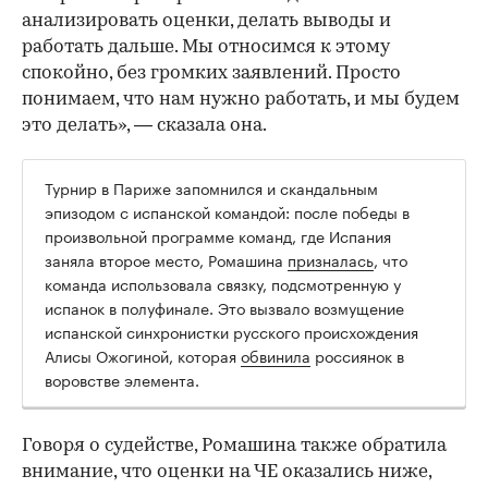
анализировать оценки, делать выводы и
работать дальше. Мы относимся к этому
спокойно, без громких заявлений. Просто
понимаем, что нам нужно работать, и мы будем
это делать», — сказала она.
Турнир в Париже запомнился и скандальным
эпизодом с испанской командой: после победы в
произвольной программе команд, где Испания
заняла второе место, Ромашина
призналась
, что
команда использовала связку, подсмотренную у
испанок в полуфинале. Это вызвало возмущение
испанской синхронистки русского происхождения
Алисы Ожогиной, которая
обвинила
россиянок в
воровстве элемента.
Говоря о судействе, Ромашина также обратила
внимание, что оценки на ЧЕ оказались ниже,