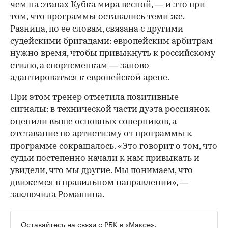
чем на этапах Кубка мира весной, — и это при
том, что программы оставались теми же.
Разница, по ее словам, связана с другими
судейскими бригадами: европейским арбитрам
нужно время, чтобы привыкнуть к российскому
стилю, а спортсменкам — заново
адаптироваться к европейской арене.
При этом тренер отметила позитивные
сигналы: в технической части дуэта россиянок
оценили выше основных соперников, а
отставание по артистизму от программы к
программе сокращалось. «Это говорит о том, что
судьи постепенно начали к нам привыкать и
увидели, что мы другие. Мы понимаем, что
движемся в правильном направлении», —
заключила Ромашина.
Оставайтесь на связи с РБК в
«Максе»
.