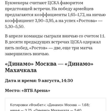
Букмекеры считают ЦСКА фаворитом
предстоящей встречи. На победу армейцев
предлагаются коэффициенты 1,65–1,72, на ничью
коэффициент 3,90–3,95, а на успех «Ростова» —
5,30–5,50.
В апреле команды сыграли вничью со счетом 1:1.
В десяти предыдущих встречах ЦСКА одержал
пять побед, «Ростов» — две, еще три матча
завершились вничью.
«Динамо» Москва — «Динамо»
Махачкала
Дата и время: 9 августа, 14:30
Место: «ВТБ Арена»
Котировки «Фонбет»: «Динамо» Москва — 1.68;
ничья — 3.75, «Динамо» Махачкала — 5.40