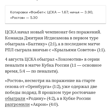
Котировки «Фонбет»: ЦСКА — 1.67; ничья — 3.90,
«Ростов» — 5.30
ЦСКА начал новый чемпионат без поражений.
Команда Дмитрия Игдисамова в первом туре
обыграла «Балтику» (2:1), а в последнем матче
РПЛ сыграла вничью с «Крыльями Советов» (1:1).
4 августа ЦСКА обыграл «Локомотив» в серии
пенальти в матче Кубка России (1:1 — основное
время, 5:4 — по пенальти).
«Ростов», несмотря на поражение на старте
сезона от «Оренбурга» (1:2), уже одержал две
победы подряд. В прошлом туре ростовчане
обыграли
«Родину» (4:2), а в Кубке России
разгромили
«Акрон» (4:0).