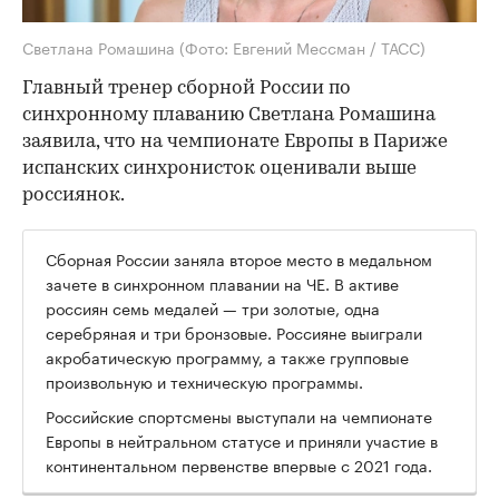
Светлана Ромашина
(Фото: Евгений Мессман / ТАСС)
Главный тренер сборной России по
синхронному плаванию Светлана Ромашина
заявила, что на чемпионате Европы в Париже
испанских синхронисток оценивали выше
россиянок.
Сборная России заняла второе место в медальном
зачете в синхронном плавании на ЧЕ. В активе
россиян семь медалей — три золотые, одна
серебряная и три бронзовые. Россияне выиграли
акробатическую программу, а также групповые
произвольную и техническую программы.
Российские спортсмены выступали на чемпионате
Европы в нейтральном статусе и приняли участие в
континентальном первенстве впервые с 2021 года.