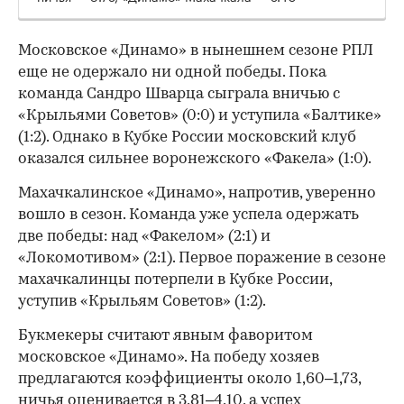
Московское «Динамо» в нынешнем сезоне РПЛ
еще не одержало ни одной победы. Пока
команда Сандро Шварца сыграла вничью с
«Крыльями Советов» (0:0) и уступила «Балтике»
(1:2). Однако в Кубке России московский клуб
оказался сильнее воронежского «Факела» (1:0).
Махачкалинское «Динамо», напротив, уверенно
вошло в сезон. Команда уже успела одержать
две победы: над «Факелом» (2:1) и
«Локомотивом» (2:1). Первое поражение в сезоне
махачкалинцы потерпели в Кубке России,
уступив «Крыльям Советов» (1:2).
Букмекеры считают явным фаворитом
московское «Динамо». На победу хозяев
предлагаются коэффициенты около 1,60–1,73,
ничья оценивается в 3,81–4,10, а успех