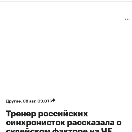
Другие
⁠,
08 авг, 09:07
Тренер российских
синхронисток рассказала о
судейском факторе на ЧЕ