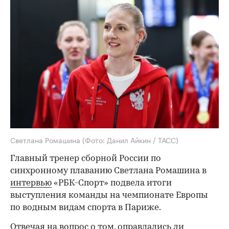
Светлана Ромашина
(Фото: Данил Айкин / ТАСС)
Главный тренер сборной России по
синхронному плаванию Светлана Ромашина в
интервью
«РБК-Спорт» подвела итоги
выступления команды на чемпионате Европы
по водным видам спорта в Париже.
Отвечая на вопрос о том, оправдались ли