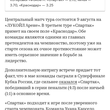
3.70, «Краснодар» — 3.25
Центральный матч тура состоится 9 августа на
«ЛУКОЙЛ Арене». В третьем туре «Спартак»
примет на своем поле «Краснодар». Обе
команды являются одними из главных
претендентов на чемпионство, поэтому уже на
старте сезона их очное противостояние может
иметь серьезное значение в борьбе за
лидерство.
Дополнительную интригу встрече придает тот
факт, что в мае команды сыграли в Суперфинале
Кубка России, где сильнее
оказался
«Спартак»,
победивший в серии пенальти (4:3) после ничьей
(1:1) в основное время.
«Спартак» подходит к игре после уверенного
старта чемпионата. Команда Хуана Карседо