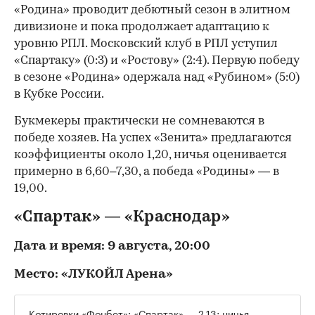
«Родина» проводит дебютный сезон в элитном
дивизионе и пока продолжает адаптацию к
уровню РПЛ. Московский клуб в РПЛ уступил
«Спартаку» (0:3) и «Ростову» (2:4). Первую победу
в сезоне «Родина» одержала над «Рубином» (5:0)
в Кубке России.
Букмекеры практически не сомневаются в
победе хозяев. На успех «Зенита» предлагаются
коэффициенты около 1,20, ничья оценивается
примерно в 6,60–7,30, а победа «Родины» — в
19,00.
«Спартак» — «Краснодар»
Дата и время: 9 августа, 20:00
Место: «ЛУКОЙЛ Арена»
Котировки «Фонбет»: «Спартак» — 2.13; ничья —