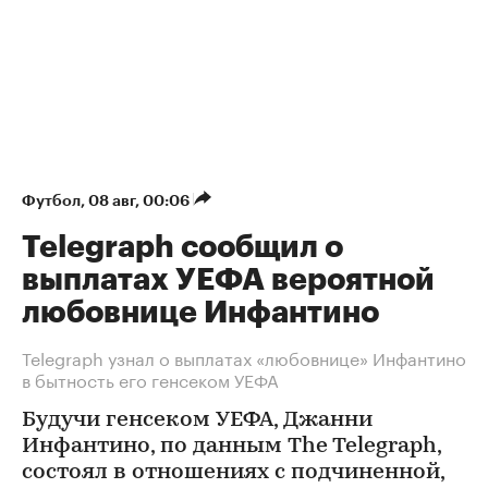
Футбол
⁠,
08 авг, 00:06
Telegraph сообщил о
выплатах УЕФА вероятной
любовнице Инфантино
Telegraph узнал о выплатах «любовнице» Инфантино
в бытность его генсеком УЕФА
Будучи генсеком УЕФА, Джанни
Инфантино, по данным The Telegraph,
состоял в отношениях с подчиненной,