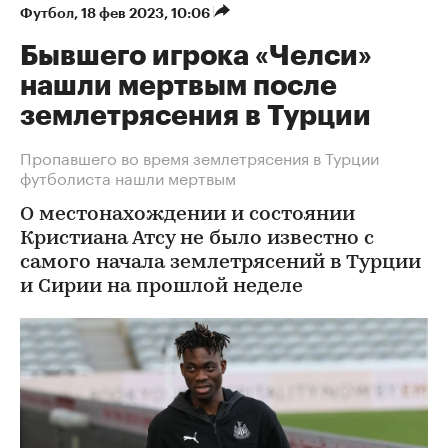
Футбол
⁠,
18 фев 2023, 10:06
Бывшего игрока «Челси»
нашли мертвым после
землетрясения в Турции
Пропавшего во время землетрясения в Турции
футболиста нашли мертвым
О местонахождении и состоянии
Кристиана Атсу не было известно с
самого начала землетрясений в Турции
и Сирии на прошлой неделе