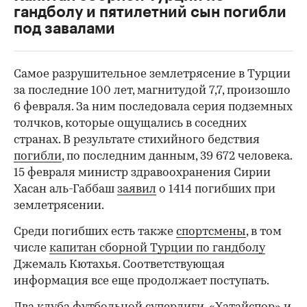
гандболу и пятилетний сын погибли
00:00
/
00:00
под завалами
Самое разрушительное землетрясение в Турции
за последние 100 лет, магнитудой 7,7, произошло
6 февраля. За ним последовала серия подземных
толчков, которые ощущались в соседних
странах. В результате стихийного бедствия
погибли
, по последним данным, 39 672 человека.
15 февраля министр здравоохранения Сирии
Хасан аль-Габбаш
заявил
о 1414 погибших при
землетрясении.
Среди погибших есть также
спортсмены
, в том
числе
капитан сборной Турции по гандболу
Джемаль Кютахья. Соответствующая
информация все еще продолжает поступать.