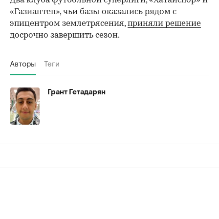
Два клуба футбольной суперлиги, «Хатайспор» и
«Газиантеп», чьи базы оказались рядом с
эпицентром землетрясения,
приняли решение
досрочно завершить сезон.
Авторы
Теги
Грант Гетадарян