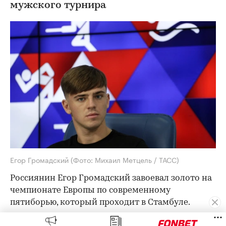
мужского турнира
Егор Громадский
(Фото: Михаил Метцель / ТАСС)
Россиянин Егор Громадский завоевал золото на
чемпионате Европы по современному
пятиборью, который проходит в Стамбуле.
Итоговый результат 26-летнего россиянина