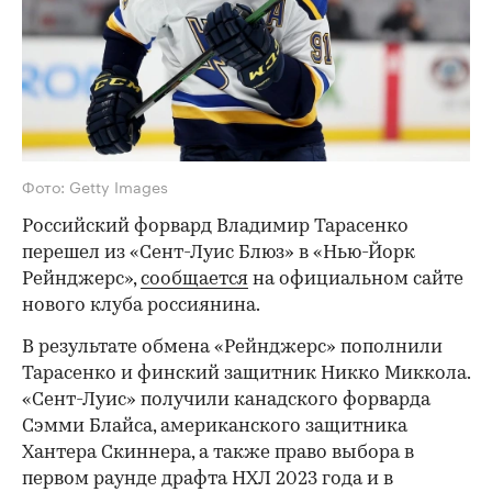
Фото: Getty Images
Российский форвард Владимир Тарасенко
перешел из «Сент-Луис Блюз» в «Нью-Йорк
Рейнджерс»,
сообщается
на официальном сайте
нового клуба россиянина.
В результате обмена «Рейнджерс» пополнили
Тарасенко и финский защитник Никко Миккола.
«Сент-Луис» получили канадского форварда
Сэмми Блайса, американского защитника
Хантера Скиннера, а также право выбора в
первом раунде драфта НХЛ 2023 года и в