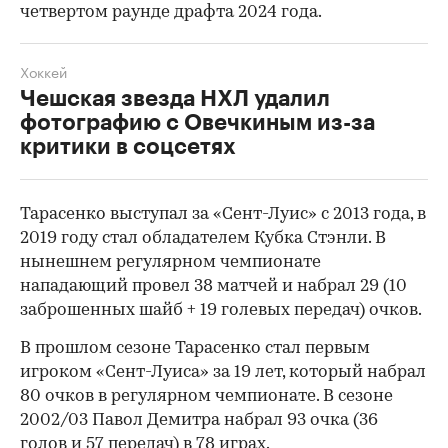
четвертом раунде драфта 2024 года.
Хоккей
Чешская звезда НХЛ удалил
фотографию с Овечкиным из-за
критики в соцсетях
Тарасенко выступал за «Сент-Луис» с 2013 года, в
2019 году стал обладателем Кубка Стэнли. В
нынешнем регулярном чемпионате
нападающий провел 38 матчей и набрал 29 (10
заброшенных шайб + 19 голевых передач) очков.
В прошлом сезоне Тарасенко стал первым
игроком «Сент-Луиса» за 19 лет, который набрал
80 очков в регулярном чемпионате. В сезоне
00:00
/
00:00
2002/03 Павол Демитра набрал 93 очка (36
голов и 57 передач) в 78 играх.