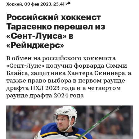
Хоккей
⁠,
09 фев 2023, 23:41
Российский хоккеист
Тарасенко перешел из
«Сент-Луиса» в
«Рейнджерс»
В обмен на российского хоккеиста
«Сент-Луис» получил форварда Сэмми
Блайса, защитника Хантера Скиннера, а
также право выбора в первом раунде
драфта НХЛ 2023 года и в четвертом
раунде драфта 2024 года