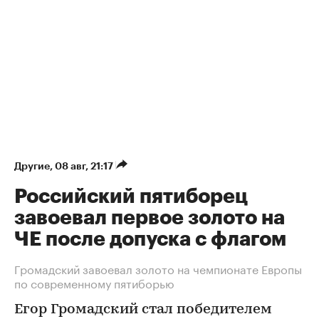
Другие
⁠,
08 авг, 21:17
Российский пятиборец
завоевал первое золото на
ЧЕ после допуска с флагом
Громадский завоевал золото на чемпионате Европы
по современному пятиборью
Егор Громадский стал победителем