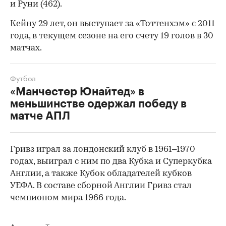
и Руни (462).
Кейну 29 лет, он выступает за «Тоттенхэм» с 2011
года, в текущем сезоне на его счету 19 голов в 30
матчах.
Футбол
«Манчестер Юнайтед» в
меньшинстве одержал победу в
матче АПЛ
00:00
/
00:00
Гривз играл за лондонский клуб в 1961–1970
годах, выиграл с ним по два Кубка и Суперкубка
Англии, а также Кубок обладателей кубков
УЕФА. В составе сборной Англии Гривз стал
чемпионом мира 1966 года.
Авторы
Теги