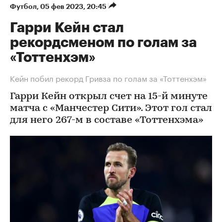
Футбол
⁠,
05 фев 2023, 20:45
Гарри Кейн стал
рекордсменом по голам за
«Тоттенхэм»
Кейн побил рекорд Гривза по голам за «Тоттенхэм»
Гарри Кейн открыл счет на 15-й минуте
матча с «Манчестер Сити». Этот гол стал
для него 267-м в составе «Тоттенхэма»