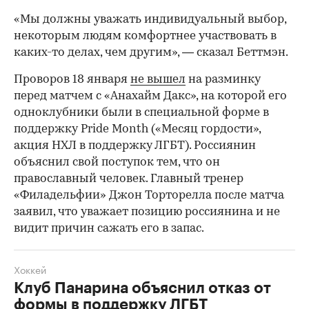
«Мы должны уважать индивидуальный выбор,
некоторым людям комфортнее участвовать в
каких-то делах, чем другим», — сказал Беттмэн.
Проворов 18 января
не вышел
на разминку
перед матчем с «Анахайм Дакс», на которой его
одноклубники были в специальной форме в
поддержку Pride Month («Месяц гордости»,
акция НХЛ в поддержку ЛГБТ). Россиянин
объяснил свой поступок тем, что он
православный человек. Главный тренер
«Филадельфии» Джон Торторелла после матча
заявил, что уважает позицию россиянина и не
00:00
/
00:00
видит причин сажать его в запас.
Хоккей
Клуб Панарина объяснил отказ от
формы в поддержку ЛГБТ