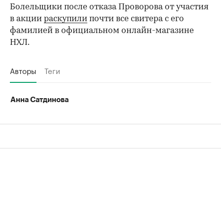
Болельщики после отказа Проворова от участия
в акции
раскупили
почти все свитера с его
фамилией в официальном онлайн-магазине
НХЛ.
Авторы
Теги
Анна Сатдинова