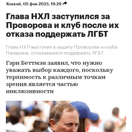
Хоккей
⁠,
05 фев 2023, 19:29
Глава НХЛ заступился за
Проворова и клуб после их
отказа поддержать ЛГБТ
Глава НХЛ выступил в защиту Проворова и клуба
Панарина, отказавшихся поддержать ЛГБТ
Гэри Беттмэн заявил, что нужно
уважать выбор каждого, поскольку
терпимость к различным точкам
зрения является частью
инклюзивности