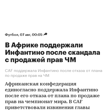
Футбол
⁠,
07 авг, 00:05
В Африке поддержали
Инфантино после скандала
с продажей прав ЧМ
СAF поддержала Инфантино после отказа от плана
по продаже прав на ЧМ
Африканская конфедерация
единогласно поддержала Инфантино
после его отказа от плана по продаже
прав на чемпионат мира. В CAF
приветствовали извинения главы