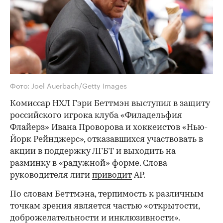
Фото: Joel Auerbach/Getty Images
Комиссар НХЛ Гэри Беттмэн выступил в защиту
российского игрока клуба «Филадельфия
Флайерз» Ивана Проворова и хоккеистов «Нью-
Йорк Рейнджерс», отказавшихся участвовать в
акции в поддержку ЛГБТ и выходить на
разминку в «радужной» форме. Слова
руководителя лиги
приводит
AP.
По словам Беттмэна, терпимость к различным
точкам зрения является частью «открытости,
доброжелательности и инклюзивности».