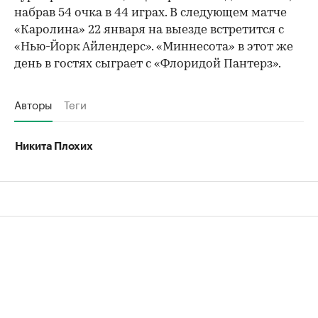
набрав 54 очка в 44 играх. В следующем матче
«Каролина» 22 января на выезде встретится с
«Нью-Йорк Айлендерс». «Миннесота» в этот же
день в гостях сыграет с «Флоридой Пантерз».
Авторы
Теги
Никита Плохих