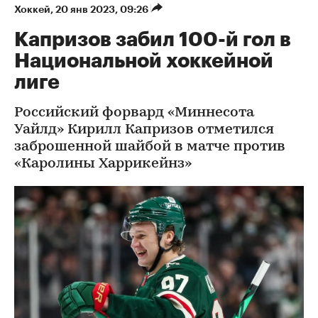
Хоккей
⁠,
20 янв 2023, 09:26
Капризов забил 100-й гол в
Национальной хоккейной
лиге
Российский форвард «Миннесота
Уайлд» Кирилл Капризов отметился
заброшенной шайбой в матче против
«Каролины Харрикейнз»