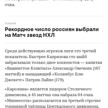
очка.
Хоккей
Рекордное число россиян выбрали
на Матч звезд НХЛ
Среди действующих игроков лиги это третий
показатель. Быстрее Капризова сто шайб
00:00
/
00:00
забрасывали только двое хоккеистов — капитан
«Вашингтон Кэпиталз» Александр Овечкин (167
матчей) и нападающий «Коламбус Блю
Джекетс» Патрик Лайне (179).
«Каролина» является лидером Столичного
дивизиона, в 45 матчах она набрала 64 очка.
«Миннесота» располагается на третьей строчке
турнирной таблицы Центрального дивизиона,