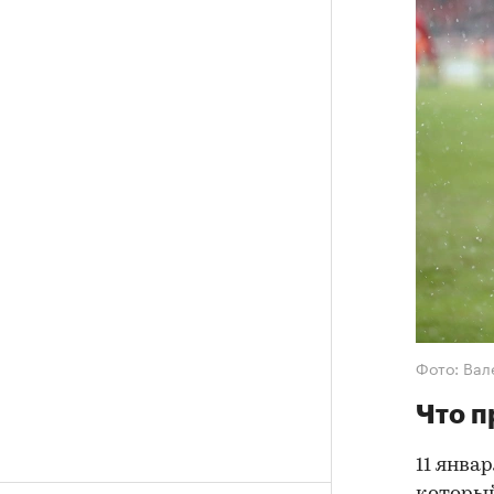
Фото: Ва
Что 
11 янва