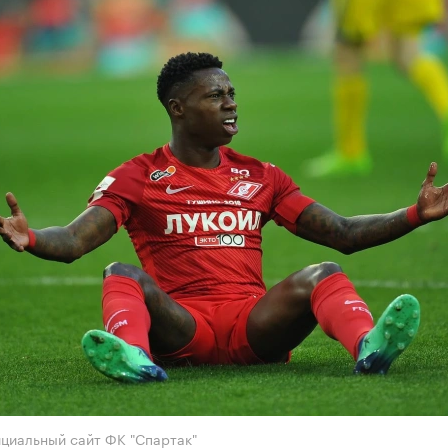
циальный сайт ФК "Спартак"