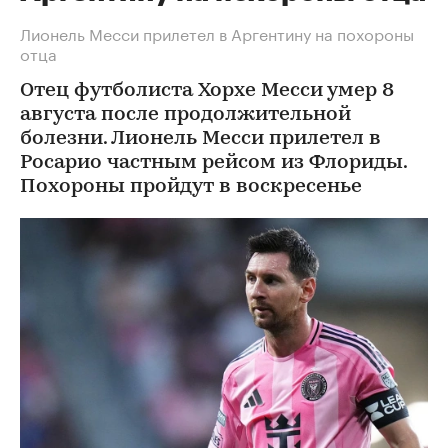
Лионель Месси прилетел в Аргентину на похороны
отца
Отец футболиста Хорхе Месси умер 8
августа после продолжительной
болезни. Лионель Месси прилетел в
Росарио частным рейсом из Флориды.
Похороны пройдут в воскресенье