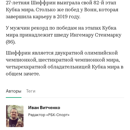
27-летняя Шиффрин выиграла свой 82-й этап
Кубка мира. Столько же побед у Вонн, которая
завершила карьеру в 2019 году.
У мужчин рекорд по победам на этапах Кубка
мира принадлежит шведу Ингемару Стенмарку
(86).
Шиффрин является двукратной олимпийской
чемпионкой, шестикратной чемпионкой мира,
четырехкратной обладательницей Кубка мира в
общем зачете.
00:00
/
00:00
Авторы
Теги
Иван Витченко
Редактор «РБК-Спорт»