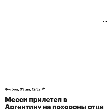
Футбол
⁠,
09 авг, 12:32
Месси прилетел в
Аргентину на похороны отца