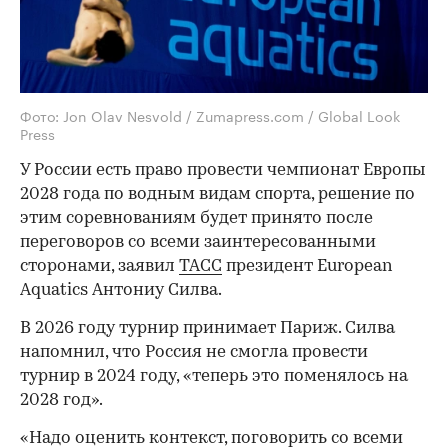
Фото: Jon Olav Nesvold / Zumapress.com / Global Look
Press
У России есть право провести чемпионат Европы
2028 года по водным видам спорта, решение по
этим соревнованиям будет принято после
переговоров со всеми заинтересованными
сторонами, заявил
ТАСС
президент European
Aquatics Антониу Силва.
В 2026 году турнир принимает Париж. Силва
напомнил, что Россия не смогла провести
турнир в 2024 году, «теперь это поменялось на
2028 год».
«Надо оценить контекст, поговорить со всеми