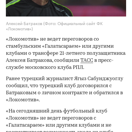
Алексей Батраков
(Фото: Официальный сайт ФК
«Локомотив»)
«Локомотив» не ведет переговоров со
стамбульским «Галатасараем» или другими
клубами о трансфере 21-летнего полузащитника
Алексея Батракова, сообщили
ТАСС
в пресс-
службе московского клуба РПЛ.
Ранее турецкий журналист Ягыз Сабунджуоглу
сообщил, что турецкий клуб договорился с
Батраковым о личном контракте и обратился в
«Локомотив».
«На сегодняшний день футбольный клуб
«Локомотив» не ведет переговоров с
«Галатасараем» или другими клубами и не