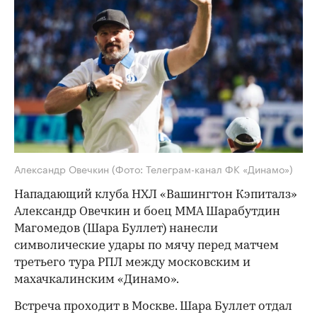
Александр Овечкин
(Фото: Телеграм-канал ФК «Динамо»)
Нападающий клуба НХЛ «Вашингтон Кэпиталз»
Александр Овечкин и боец ММА Шарабутдин
Магомедов (Шара Буллет) нанесли
символические удары по мячу перед матчем
третьего тура РПЛ между московским и
махачкалинским «Динамо».
Встреча проходит в Москве. Шара Буллет отдал