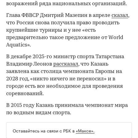
возражений ряда национальных организаций.
Глава ФВВСР Дмитрий Мазепин в апреле
сказал
,
что Россия снова получила право проводить
крупнейшие турниры и у нее «есть
предварительно такое предложение от World
Aquatics».
В декабре 2025-го министр спорта Татарстана
Владимир Леонов
рассказал
, что Казань
заявлена как столица чемпионата Европы на
2028 год, «никто ничего не переносил» и в
городе есть все необходимое для проведения
соревнований.
В 2015 году Казань принимала чемпионат мира
по водным видам спорта.
Оставайтесь на связи с РБК в
«Максе».