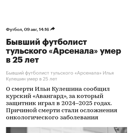
Футбол
⁠,
09 авг, 14:16
Бывший футболист
тульского «Арсенала» умер
в 25 лет
Бывший футболист тульского «Арсенала» Илья
Кулешин умер в 25 лет
О смерти Ильи Кулешина сообщил
курский «Авангард», за который
защитник играл в 2024–2025 годах.
Причиной смерти стали осложнения
онкологического заболевания