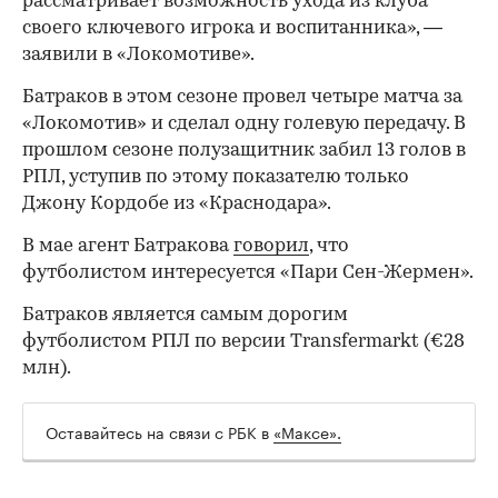
рассматривает возможность ухода из клуба
своего ключевого игрока и воспитанника», —
заявили в «Локомотиве».
Батраков в этом сезоне провел четыре матча за
«Локомотив» и сделал одну голевую передачу. В
прошлом сезоне полузащитник забил 13 голов в
РПЛ, уступив по этому показателю только
Джону Кордобе из «Краснодара».
В мае агент Батракова
говорил
, что
футболистом интересуется «Пари Сен-Жермен».
Батраков является самым дорогим
футболистом РПЛ по версии Transfermarkt (€28
млн).
Оставайтесь на связи с РБК в
«Максе».