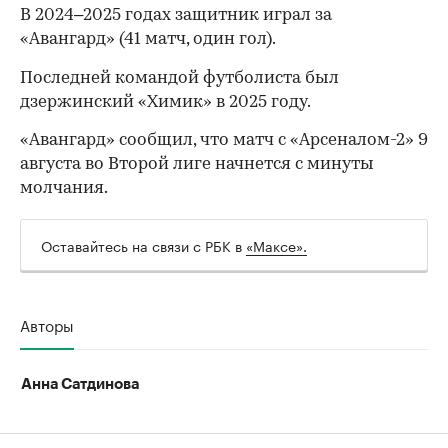
В 2024–2025 годах защитник играл за
«Авангард» (41 матч, один гол).
Последней командой футболиста был
дзержинский «Химик» в 2025 году.
«Авангард» сообщил, что матч с «Арсеналом-2» 9
августа во Второй лиге начнется с минуты
молчания.
Оставайтесь на связи с РБК в
«Максе».
00:00
/
00:00
Авторы
Анна Сатдинова