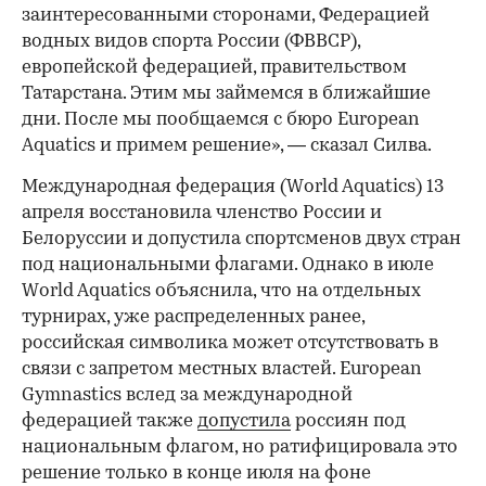
заинтересованными сторонами, Федерацией
водных видов спорта России (ФВВСР),
европейской федерацией, правительством
Татарстана. Этим мы займемся в ближайшие
дни. После мы пообщаемся с бюро European
Aquatics и примем решение», — сказал Силва.
Международная федерация (World Aquatics) 13
апреля восстановила членство России и
Белоруссии и допустила спортсменов двух стран
под национальными флагами. Однако в июле
World Aquatics объяснила, что на отдельных
турнирах, уже распределенных ранее,
российская символика может отсутствовать в
связи с запретом местных властей. European
Gymnastics вслед за международной
федерацией также
допустила
россиян под
национальным флагом, но ратифицировала это
решение только в конце июля на фоне