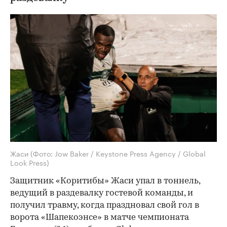
Жаси
(Фото: Jow Baker / Keystone Press Agency / Global
Look Press)
Защитник «Коритибы» Жаси упал в тоннель,
ведущий в раздевалку гостевой команды, и
получил травму, когда праздновал свой гол в
ворота «Шапекоэнсе» в матче чемпионата