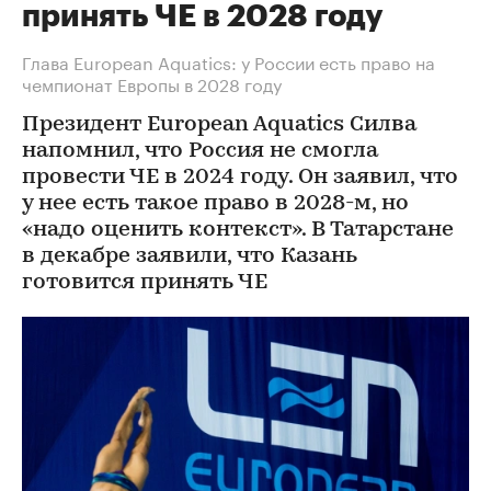
принять ЧЕ в 2028 году
Глава European Aquatics: у России есть право на
чемпионат Европы в 2028 году
Президент European Aquatics Силва
напомнил, что Россия не смогла
провести ЧЕ в 2024 году. Он заявил, что
у нее есть такое право в 2028-м, но
«надо оценить контекст». В Татарстане
в декабре заявили, что Казань
готовится принять ЧЕ