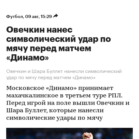
Футбол
⁠,
09 авг, 15:29
Овечкин нанес
символический удар по
мячу перед матчем
«Динамо»
Овечкин и Шара Буллет нанесли символический
удар по мячу перед матчем «Динамо»
Московское «Динамо» принимает
махачкалинское в третьем туре РПЛ.
Перед игрой на поле вышли Овечкин и
Шара Буллет, которые нанесли
символические удары по мячу