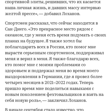
спортивной элиты, решивших, что их касается
наша личная жизнь, и давших массу интервью
желтой прессе», — добавил Лоханов.
Спортсмен рассказал, что сейчас находится в
Сан-Диего. «Это прекрасное место рядом с
океаном, где у меня есть время подумать о своих
планах на будущее. Я также хотел бы
поблагодарить всех в России, кто помог мне
вырасти серьезным спортсменом, поддерживал
меня и верил в меня. Я также благодарю всех,
кто помог мне с моими проблемами со
здоровьем и поддержал меня во время моего
выздоровления в Германии, где я провел более
четырех месяцев в 2021–2022 годах. Теперь
пришло время мне поделиться навыками с
новым поколением фехтовальщиков и взять на
себя новую роль», — заключил Лоханов.
В начале сентября
стало известно
, что