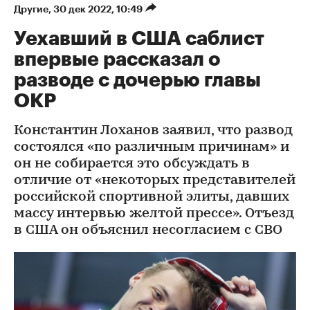
Другие
⁠,
30 дек 2022, 10:49
Уехавший в США саблист
впервые рассказал о
разводе с дочерью главы
ОКР
Константин Лоханов заявил, что развод
состоялся «по различным причинам» и
он не собирается это обсуждать в
отличие от «некоторых представителей
российской спортивной элиты, давших
массу интервью желтой прессе». Отъезд
в США он объяснил несогласием с СВО