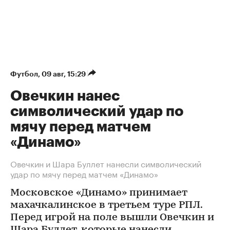
Футбол
⁠,
09 авг, 15:29
Овечкин нанес
символический удар по
мячу перед матчем
«Динамо»
Овечкин и Шара Буллет нанесли символический
удар по мячу перед матчем «Динамо»
Московское «Динамо» принимает
махачкалинское в третьем туре РПЛ.
Перед игрой на поле вышли Овечкин и
Шара Буллет, которые нанесли