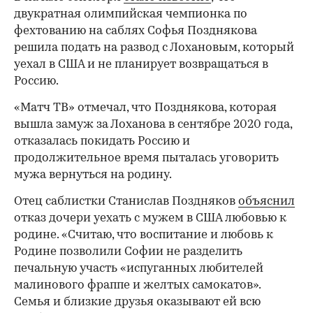
двукратная олимпийская чемпионка по
фехтованию на саблях Софья Позднякова
решила подать на развод с Лохановым, который
уехал в США и не планирует возвращаться в
Россию.
«Матч ТВ» отмечал, что Позднякова, которая
вышла замуж за Лоханова в сентябре 2020 года,
отказалась покидать Россию и
продолжительное время пыталась уговорить
мужа вернуться на родину.
Отец саблистки Станислав Поздняков
объяснил
отказ дочери уехать с мужем в США любовью к
родине. «Считаю, что воспитание и любовь к
Родине позволили Софии не разделить
печальную участь «испуганных любителей
малинового фраппе и желтых самокатов».
Семья и близкие друзья оказывают ей всю