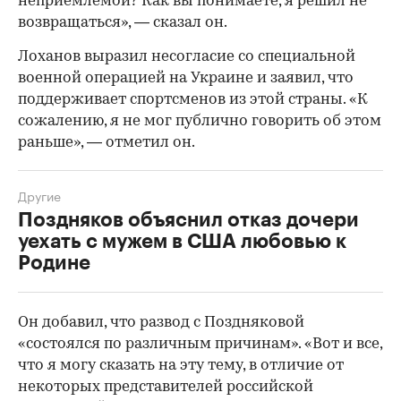
неприемлемой? Как вы понимаете, я решил не
возвращаться», — сказал он.
Лоханов выразил несогласие со специальной
00:00
/
00:00
военной операцией на Украине и заявил, что
поддерживает спортсменов из этой страны. «К
сожалению, я не мог публично говорить об этом
раньше», — отметил он.
Другие
Поздняков объяснил отказ дочери
уехать с мужем в США любовью к
Родине
Он добавил, что развод с Поздняковой
«состоялся по различным причинам». «Вот и все,
что я могу сказать на эту тему, в отличие от
некоторых представителей российской