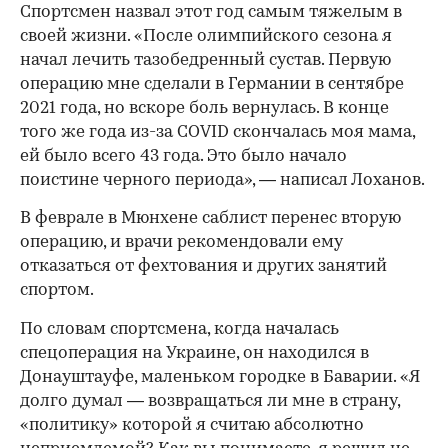
Спортсмен назвал этот год самым тяжелым в
своей жизни. «После олимпийского сезона я
начал лечить тазобедренный сустав. Первую
операцию мне сделали в Германии в сентябре
2021 года, но вскоре боль вернулась. В конце
того же года из-за COVID скончалась моя мама,
ей было всего 43 года. Это было начало
поистине черного периода», — написал Лоханов.
В феврале в Мюнхене саблист перенес вторую
операцию, и врачи рекомендовали ему
отказаться от фехтования и других занятий
спортом.
По словам спортсмена, когда началась
спецоперация на Украине, он находился в
Донауштауфе, маленьком городке в Баварии. «Я
долго думал — возвращаться ли мне в страну,
«политику» которой я считаю абсолютно