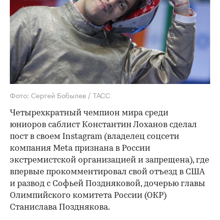
Фото: Сергей Бобылев / ТАСС
Четырехкратный чемпион мира среди
юниоров саблист Константин Лоханов сделал
пост в своем Instagram (владелец соцсети
компания Metа признана в России
экстремистской организацией и запрещена), где
впервые прокомментировал свой отъезд в США
и развод с Софьей Поздняковой, дочерью главы
Олимпийского комитета России (ОКР)
Станислава Позднякова.