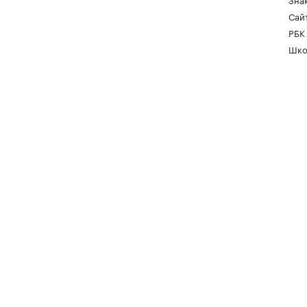
Сайт
РБК
Шко