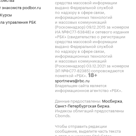
средства массовой информации
 знакомств podbor.ru
выдано Федеральной службой
по надзору в сфере связи,
 Курсы
информационных технологий
ла управления РБК
и массовых коммуникаций
(Роскомнадзор) 09.12.2015 за номером
ИА №ФС77-63848) и сетевого издания
«РБК» (свидетельство о регистрации
средства массовой информации
выдано Федеральной службой
по надзору в сфере связи,
информационных технологий
и массовых коммуникаций
(Роскомнадзор) 03.12.2021 за номером
ЭЛ №ФС77-82385) сопровождаются
пометкой «РБК».
18+
sportnews@rbc.ru
Владельцем сайта является
информационное агентство «РБК».
Данные предоставлены:
Мосбиржа
,
Санкт-Петербургская биржа
.
Индексы облигаций предоставлены
Cbonds.
Чтобы отправить редакции
сообщение, выделите часть текста
в статье и нажмите Ctrl+Enter