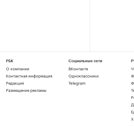
РБК
Социальные сети
Р
О компании
ВКонтакте
Ч
Контактная информация
Одноклассники
Ф
Редакция
Telegram
Ф
Размещение рекламы
Т
Р
Д
Е
Х