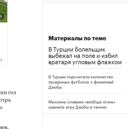
Материалы по теме
В Турции болельщик
выбежал на поле и избил
вратаря угловым флажком
В Турции подсчитали количество
проданных футболок с фамилией
Дзюбы
ин гол
артра
Мыскина словами «вообще огонь»
оценила игру Дзюбы в теннис
ю
яев.