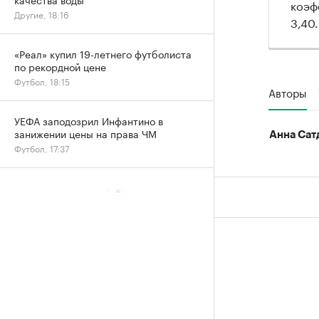
коэф
Другие, 18:16
3,40.
«Реал» купил 19-летнего футболиста
по рекордной цене
Футбол, 18:15
Авторы
УЕФА заподозрил Инфантино в
занижении цены на права ЧМ
Анна Сат
Футбол, 17:37