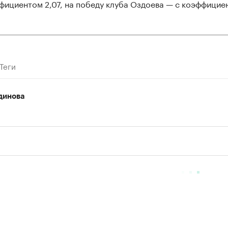
фициентом 2,07, на победу клуба Оздоева — с коэффицие
Теги
динова