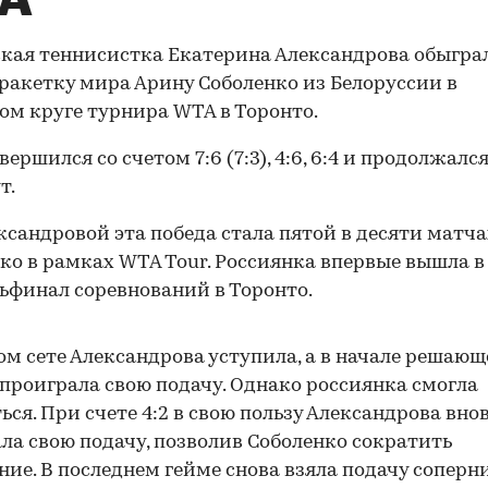
A
кая теннисистка Екатерина Александрова обыгра
ракетку мира Арину Соболенко из Белоруссии в
ом круге турнира WTA в Торонто.
ершился со счетом 7:6 (7:3), 4:6, 6:4 и продолжался
т.
ксандровой эта победа стала пятой в десяти матча
ко в рамках WTA Tour. Россиянка впервые вышла в
ьфинал соревнований в Торонто.
ом сете Александрова уступила, а в начале решаю
проиграла свою подачу. Однако россиянка смогла
ься. При счете 4:2 в свою пользу Александрова вно
ла свою подачу, позволив Соболенко сократить
ние. В последнем гейме снова взяла подачу соперн