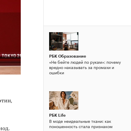
РБК Образование
«Не бейте людей по рукам»: почему
вредно наказывать за промахи и
ошибки
этин,
РБК Life
В моде неидеальные ткани: как
поношенность стала признаком
иод.