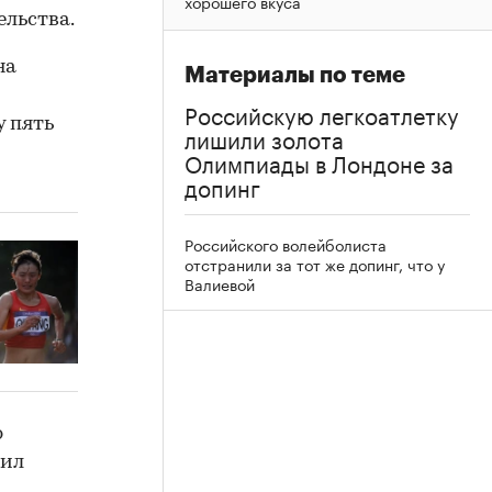
хорошего вкуса
ельства.
на
Материалы по теме
Российскую легкоатлетку
у пять
лишили золота
Олимпиады в Лондоне за
допинг
Российского волейболиста
отстранили за тот же допинг, что у
Валиевой
ю
чил