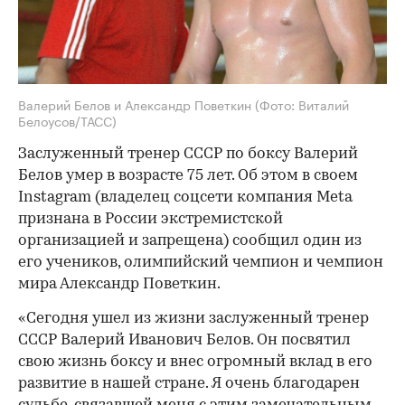
Валерий Белов и Александр Поветкин
(Фото: Виталий
Белоусов/ТАСС)
Заслуженный тренер СССР по боксу Валерий
Белов умер в возрасте 75 лет. Об этом в своем
Instagram (владелец соцсети компания Metа
признана в России экстремистской
организацией и запрещена) сообщил один из
его учеников, олимпийский чемпион и чемпион
мира Александр Поветкин.
«Сегодня ушел из жизни заслуженный тренер
СССР Валерий Иванович Белов. Он посвятил
свою жизнь боксу и внес огромный вклад в его
развитие в нашей стране. Я очень благодарен