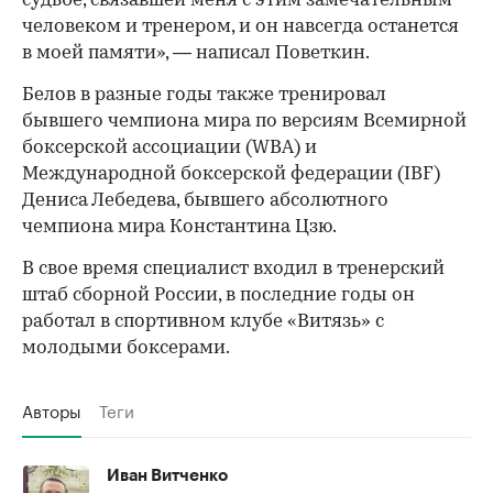
судьбе, связавшей меня с этим замечательным
человеком и тренером, и он навсегда останется
в моей памяти», — написал Поветкин.
Белов в разные годы также тренировал
бывшего чемпиона мира по версиям Всемирной
боксерской ассоциации (WBA) и
Международной боксерской федерации (IBF)
Дениса Лебедева, бывшего абсолютного
чемпиона мира Константина Цзю.
В свое время специалист входил в тренерский
штаб сборной России, в последние годы он
работал в спортивном клубе «Витязь» с
молодыми боксерами.
Авторы
Теги
Иван Витченко