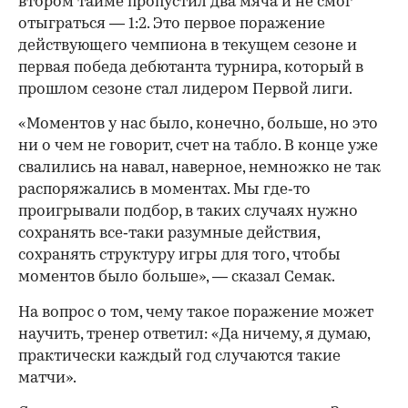
втором тайме пропустил два мяча и не смог
отыграться — 1:2. Это первое поражение
действующего чемпиона в текущем сезоне и
первая победа дебютанта турнира, который в
прошлом сезоне стал лидером Первой лиги.
«Моментов у нас было, конечно, больше, но это
ни о чем не говорит, счет на табло. В конце уже
свалились на навал, наверное, немножко не так
распоряжались в моментах. Мы где‑то
проигрывали подбор, в таких случаях нужно
сохранять все‑таки разумные действия,
сохранять структуру игры для того, чтобы
моментов было больше», — сказал Семак.
На вопрос о том, чему такое поражение может
научить, тренер ответил: «Да ничему, я думаю,
практически каждый год случаются такие
матчи».