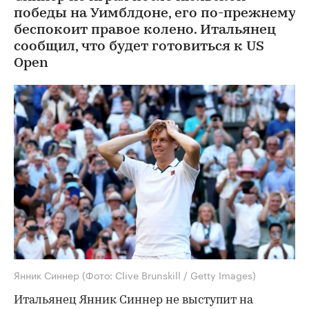
победы на Уимблдоне, его по-прежнему
беспокоит правое колено. Итальянец
сообщил, что будет готовиться к US
Open
Янник Синнер
(Фото: Clive Brunskill / Getty Images)
Итальянец Янник Синнер не выступит на