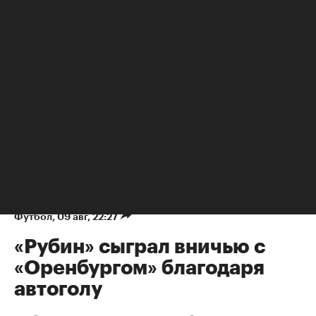
Футбол
⁠,
09 авг, 22:27
«Рубин» сыграл вничью с
«Оренбургом» благодаря
автоголу