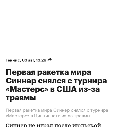
Теннис
⁠,
09 авг, 19:26
Первая ракетка мира
Синнер снялся с турнира
«Мастерс» в США из-за
травмы
Первая ракетка мира Синнер снялся с турнира
«Мастерс» в Цинциннати из-за травмы
Синнер не играл после июльской