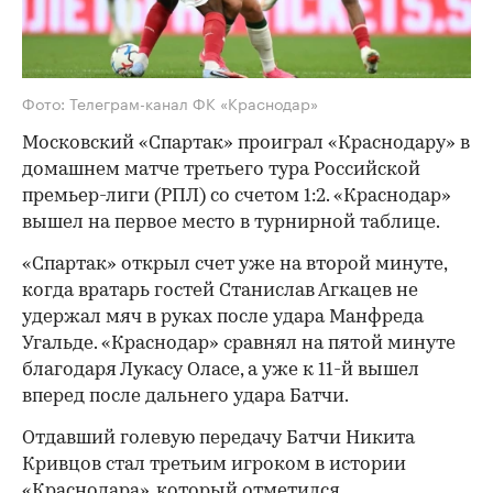
Фото: Телеграм-канал ФК «Краснодар»
Московский «Спартак» проиграл «Краснодару» в
домашнем матче третьего тура Российской
премьер-лиги (РПЛ) со счетом 1:2. «Краснодар»
вышел на первое место в турнирной таблице.
«Спартак» открыл счет уже на второй минуте,
когда вратарь гостей Станислав Агкацев не
удержал мяч в руках после удара Манфреда
Угальде. «Краснодар» сравнял на пятой минуте
благодаря Лукасу Оласе, а уже к 11-й вышел
вперед после дальнего удара Батчи.
Отдавший голевую передачу Батчи Никита
Кривцов стал третьим игроком в истории
«Краснодара», который отметился