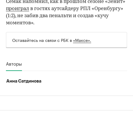
Семак напомнил, как в прошлом сезоне «Зенит»
проиграл
в гостях аутсайдеру РПЛ «Оренбургу»
(1:2), не забив два пенальти и создав «кучу
моментов».
00:00
/
00:00
Оставайтесь на связи с РБК в
«Максе».
Авторы
Анна Сатдинова