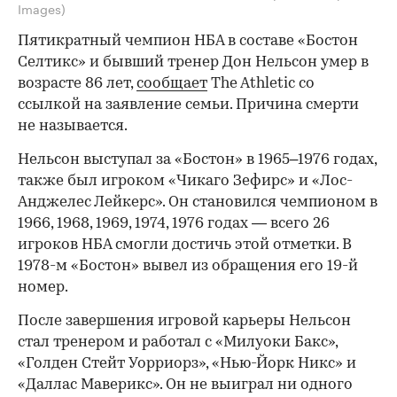
Images)
Пятикратный чемпион НБА в составе «Бостон
Селтикс» и бывший тренер Дон Нельсон умер в
возрасте 86 лет,
сообщает
The Athletic со
ссылкой на заявление семьи. Причина смерти
не называется.
Нельсон выступал за «Бостон» в 1965–1976 годах,
также был игроком «Чикаго Зефирс» и «Лос-
Анджелес Лейкерс». Он становился чемпионом в
1966, 1968, 1969, 1974, 1976 годах — всего 26
игроков НБА смогли достичь этой отметки. В
1978-м «Бостон» вывел из обращения его 19-й
номер.
После завершения игровой карьеры Нельсон
стал тренером и работал с «Милуоки Бакс»,
«Голден Стейт Уорриорз», «Нью-Йорк Никс» и
«Даллас Маверикс». Он не выиграл ни одного