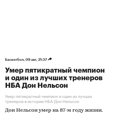
Баскетбол
⁠,
09 авг, 21:37
Умер пятикратный чемпион
и один из лучших тренеров
НБА Дон Нельсон
Умер пятикратный чемпион и один из лучших
тренеров в истории НБА Дон Нельсон
Дон Нельсон умер на 87-м году жизни.