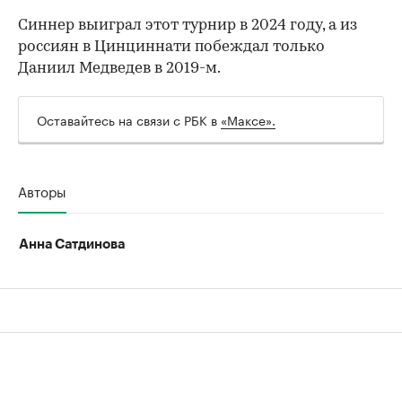
Синнер выиграл этот турнир в 2024 году, а из
россиян в Цинциннати побеждал только
Даниил Медведев в 2019-м.
00:00
/
00:00
Оставайтесь на связи с РБК в
«Максе».
Авторы
Анна Сатдинова