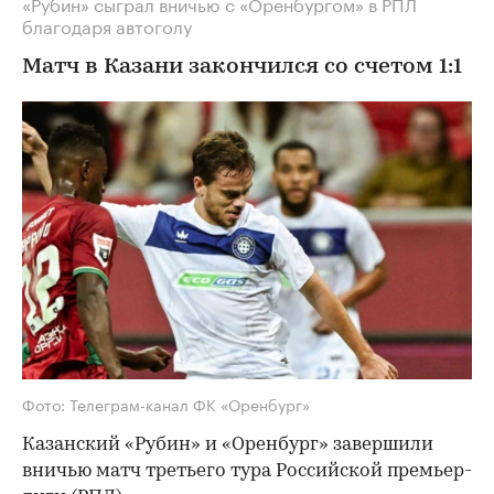
«Рубин» сыграл вничью с «Оренбургом» в РПЛ
благодаря автоголу
Матч в Казани закончился со счетом 1:1
Фото: Телеграм-канал ФК «Оренбург»
Казанский «Рубин» и «Оренбург» завершили
вничью матч третьего тура Российской премьер-