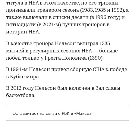
титула в НБА в этом качестве, но его трижды
признавали тренером сезона (1983, 1985 и 1992), а
также включали в списки десяти (в 1996 году) и
пятнадцати (в 2021-м) лучших тренеров в
истории НБА.
В качестве тренера Нельсон выиграл 1335
матчей в регулярных сезонах НБА — больше
побед только у Грегга Поповича (1390).
В 1994-м Нельсон привел сборную США к победе
в Кубке мира.
В 2012 году Нельсон был включен в Зал славы
баскетбола.
00:00
/
00:00
Оставайтесь на связи с РБК в
«Максе».