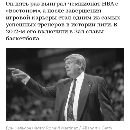
Он пять раз выиграл чемпионат НБА с
«Бостоном», а после завершения
игровой карьеры стал одним из самых
успешных тренеров в истории лиги. В
2012-м его включили в Зал славы
баскетбола
Дон Нельсон
(Фото: Ronald Martinez / Allsport / Getty