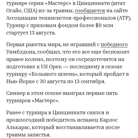
турнире серии «Мастерс» в Цинциннати (штат
Огайо, США) из-за травмы,
сообщается
на сайте
Ассоциации теннисистов-профессионалов (ATP).
Турнир с призовым фондом более $9 млн
стартует 13 августа.
Первая ракетка мира, не игравший с
победного
Уимблдона, сообщил, что его все еще беспокоит
правое колено, поэтому он сосредоточится на
подготовке к US Open — последнему в сезоне
турниру «Большого шлема», который пройдет в
Нью-Йорке с 30 августа по 13 сентября.
Синнер в этом сезоне выиграл первые пять
турниров «Мастерс».
Ранее с турнира в Цинциннати снялся и
прошлогодний победитель испанец Карлос
Алькарас, который восстанавливается после
травмы запястья.