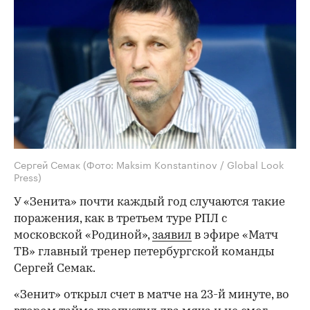
Сергей Семак
(Фото: Maksim Konstantinov / Global Look
Press)
У «Зенита» почти каждый год случаются такие
поражения, как в третьем туре РПЛ с
московской «Родиной»,
заявил
в эфире «Матч
ТВ» главный тренер петербургской команды
Сергей Семак.
«Зенит» открыл счет в матче на 23-й минуте, во