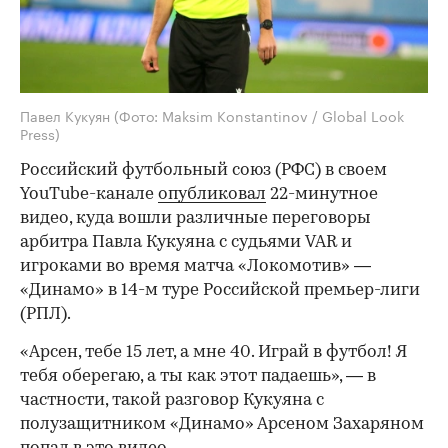
Павел Кукуян
(Фото: Maksim Konstantinov / Global Look
Press)
Российский футбольный союз (РФС) в своем
YouTube-канале
опубликовал
22-минутное
видео, куда вошли различные переговоры
арбитра Павла Кукуяна с судьями VAR и
игроками во время матча «Локомотив» —
«Динамо» в 14-м туре Российской премьер-лиги
(РПЛ).
«Арсен, тебе 15 лет, а мне 40. Играй в футбол! Я
тебя оберегаю, а ты как этот падаешь», — в
частности, такой разговор Кукуяна с
полузащитником «Динамо» Арсеном Захаряном