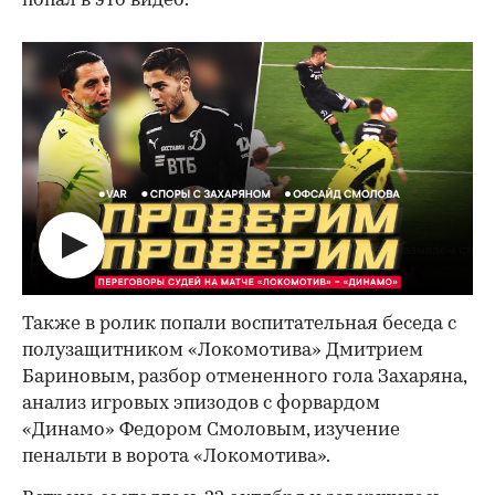
попал в это видео.
Также в ролик попали воспитательная беседа с
полузащитником «Локомотива» Дмитрием
Бариновым, разбор отмененного гола Захаряна,
анализ игровых эпизодов с форвардом
«Динамо» Федором Смоловым, изучение
пенальти в ворота «Локомотива».