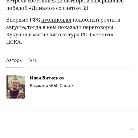
Встреча состоялась 22 октября и завершилась
победой «Динамо» со счетом 3:1.
00:00
/
00:00
Впервые РФС
публиковал
подобный ролик в
августе, тогда в нем показали переговоры
Кукуяна в матче пятого тура РПЛ «Зенит» —
ЦСКА.
Авторы
Теги
Иван Витченко
Редактор «РБК-Спорт»