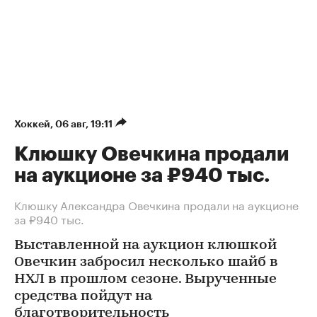
Хоккей
⁠,
06 авг, 19:11
Клюшку Овечкина продали
на аукционе за ₽940 тыс.
Клюшку Александра Овечкина продали на аукционе
за ₽940 тыс.
Выставленной на аукцион клюшкой
Овечкин забросил несколько шайб в
НХЛ в прошлом сезоне. Вырученные
средства пойдут на
благотворительность