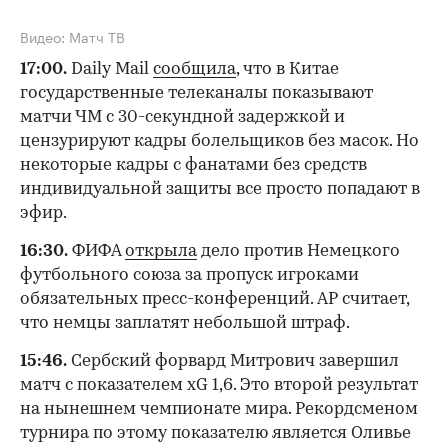
Видео: Матч ТВ
17:00.
Daily Mail
сообщила
, что в Китае
государственные телеканалы показывают
матчи ЧМ с 30-секундной задержкой и
цензурируют кадры болельщиков без масок. Но
некоторые кадры с фанатами без средств
индивидуальной защиты все просто попадают в
эфир.
16:30.
ФИФА
открыла
дело против Немецкого
футбольного союза за пропуск игроками
обязательных пресс-конференций. AP считает,
что немцы заплатят небольшой штраф.
15:46.
Сербский форвард Митрович завершил
матч с показателем xG 1,6. Это второй результат
на нынешнем чемпионате мира. Рекордсменом
турнира по этому показателю является Оливье