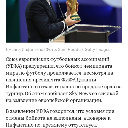
Джанни Инфантино
(Фото: Sam Hodde / Getty Images)
Союз европейских футбольных ассоциаций
(УЕФА) предупредил, что бойкот чемпионата
мира по футболу продолжается, несмотря на
извинения президента ФИФА Джанни
Инфантино и отказ от плана по продаже прав на
турнир. Об этом
сообщает
Sky News со ссылкой
на заявление европейской организации.
В заявлении УЕФА говорится, что условия для
отмены бойкота не выполнены, а доверие к
Инфантино по-прежнему отсутствует.