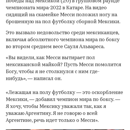
победы над Мексикой (2:0) в групповом раунде
чемпионата мира-2022 в Катаре. На видео
сидящий на скамейке Месси положил ногу на
брошенную на пол футболку сборной Мексики.
Это вызвало недовольство среди мексиканцев,
включая абсолютного чемпиона мира по боксу
во втором среднем весе Сауля Альвареса.
«Вы видели, как Месси вытирает пол
мексиканской майкой? Пусть Месси помолится
Богу, чтобы я не столкнулся с ним где-
нибудь», — написал он.
«Лежащая на полу футболку — это оскорбление
Мексики, — добавил чемпион мира по боксу. —
Я хочу, чтобы Мексику уважали так, как я
уважаю Аргентину. Я не говорю о всей
Аргентине, речь идет только о Месси».