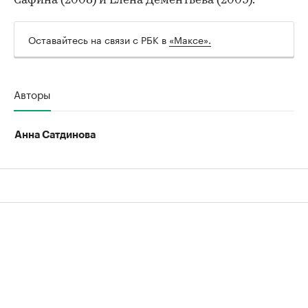
Сафина (2008) и Елена Дементьева (2009).
Оставайтесь на связи с РБК в
«Максе».
00:00
/
00:00
Авторы
Анна Сатдинова