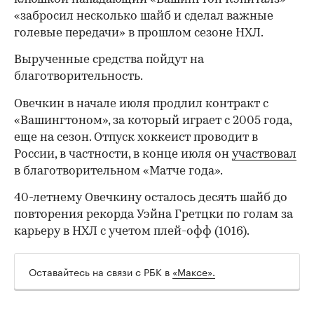
«забросил несколько шайб и сделал важные
голевые передачи» в прошлом сезоне НХЛ.
Вырученные средства пойдут на
благотворительность.
Овечкин в начале июля продлил контракт с
«Вашингтоном», за который играет с 2005 года,
еще на сезон. Отпуск хоккеист проводит в
России, в частности, в конце июля он
участвовал
в благотворительном «Матче года».
40-летнему Овечкину осталось десять шайб до
повторения рекорда Уэйна Гретцки по голам за
карьеру в НХЛ с учетом плей-офф (1016).
00:00
/
00:00
Оставайтесь на связи с РБК в
«Максе».