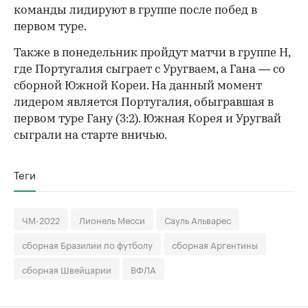
команды лидируют в группе после побед в
первом туре.
Также в понедельник пройдут матчи в группе Н,
где Португалия сыграет с Уругваем, а Гана — со
сборной Южной Кореи. На данный момент
лидером является Португалия, обыгравшая в
первом туре Гану (3:2). Южная Корея и Уругвай
сыграли на старте вничью.
Теги
ЧМ-2022
Лионель Месси
Сауль Альварес
сборная Бразилии по футболу
сборная Аргентины
сборная Швейцарии
ВФЛА