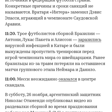
источники в федерации футбола страны.
Конкретные причины и сроки санкций не
называются. Вратаря «Интера» заменил Дэвис
Эпасси, играющий в чемпионате Саудовской
Аравии.
11:20.
Трое футболистов сборной Бразилии —
Антони, Лукас Пакета и Алиссон —
заразились
вирусной инфекцией в Катаре и были
вынуждены пропустить тренировки перед
игрой чемпионата мира со швейцарцами. Ранее
бразильцы из-за травм потеряли на оставшиеся
матчи группового этапа Неймара и Данило.
11:00.
Месси неожиданно
оказался
в центре
скандала.
В субботу, 26 ноября, аргентинский защитник
Николас Отаменди опубликовал видео из
раздевалки сборной во время празднования