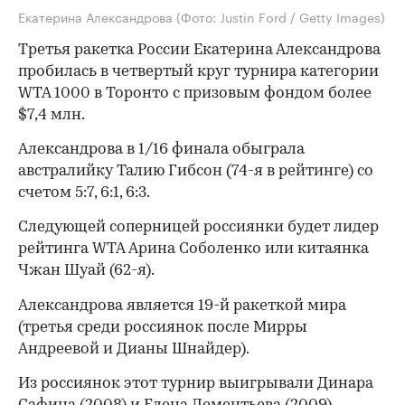
Екатерина Александрова
(Фото: Justin Ford / Getty Images)
Третья ракетка России Екатерина Александрова
пробилась в четвертый круг турнира категории
WTA 1000 в Торонто с призовым фондом более
$7,4 млн.
Александрова в 1/16 финала обыграла
австралийку Талию Гибсон (74-я в рейтинге) со
счетом 5:7, 6:1, 6:3.
Следующей соперницей россиянки будет лидер
рейтинга WTA Арина Соболенко или китаянка
Чжан Шуай (62-я).
Александрова является 19-й ракеткой мира
(третья среди россиянок после Мирры
Андреевой и Дианы Шнайдер).
Из россиянок этот турнир выигрывали Динара