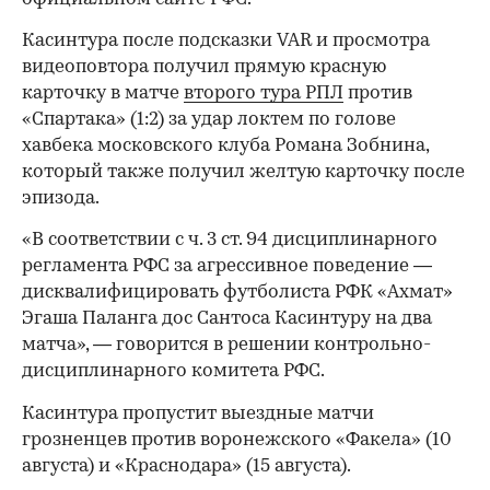
Касинтура после подсказки VAR и просмотра
видеоповтора получил прямую красную
карточку в матче
второго тура РПЛ
против
«Спартака» (1:2) за удар локтем по голове
хавбека московского клуба Романа Зобнина,
который также получил желтую карточку после
эпизода.
«В соответствии с ч. 3 ст. 94 дисциплинарного
регламента РФС за агрессивное поведение —
дисквалифицировать футболиста РФК «Ахмат»
Эгаша Паланга дос Сантоса Касинтуру на два
матча», — говорится в решении контрольно-
дисциплинарного комитета РФС.
Касинтура пропустит выездные матчи
грозненцев против воронежского «Факела» (10
августа) и «Краснодара» (15 августа).