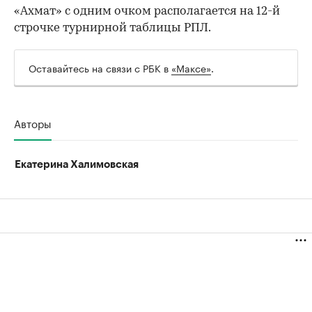
«Ахмат» с одним очком располагается на 12-й
строчке турнирной таблицы РПЛ.
Оставайтесь на связи с РБК в
«Максе»
.
00:00
/
00:00
Авторы
Екатерина Халимовская