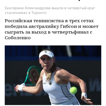
Екатерина Александрова вышла в четвертый круг
«тысячника» в Торонто
Российская теннисистка в трех сетах
победила австралийку Гибсон и может
сыграть за выход в четвертьфинал с
Соболенко