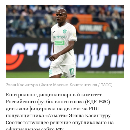
Эгаш Касинтура
(Фото: Максим Константинов / ТАСС)
Контрольно-дисциплинарный комитет
Российского футбольного союза (КДК РФС)
дисквалифицировал на два матча РПЛ
полузащитника «Ахмата» Эгаша Касинтуру.
Соответствующее решение
опубликовано
на
официальном сайте РФС.