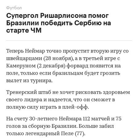
Футбол
Супергол Ришарлисона помог
Бразилии победить Сербию на
старте ЧМ
Теперь Неймар точно пропустит вторую игру со
швейцарцами (28 ноября), а в третьей игре с
Камеруном (2 декабря) форвард появится на
поле, только если бразильцам будет грозить
вылет из турнира.
Тренерский штаб не хочет рисковать здоровьем
своего лидера и надеется, что он сможет в
полную силу играть в плей-офф.
00:00
/
00:00
На счету 30-летнего Неймара 112 матчей и 75
голов за сборную Бразилии. Больше забил
только легендарный Пеле (77).