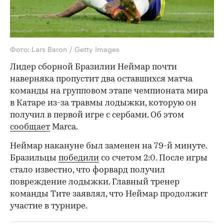
Фото: Lars Baron / Getty Images
Лидер сборной Бразилии Неймар почти
наверняка пропустит два оставшихся матча
команды на групповом этапе чемпионата мира
в Катаре из-за травмы лодыжки, которую он
получил в первой игре с сербами. Об этом
сообщает
Marca.
Неймар накануне был заменен на 79-й минуте.
Бразильцы
победили
со счетом 2:0. После игры
стало известно, что форвард получил
повреждение лодыжки. Главный тренер
команды Тите заявлял, что Неймар продолжит
участие в турнире.