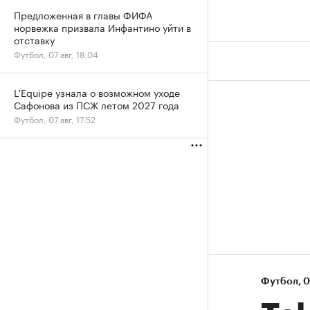
Предложенная в главы ФИФА
норвежка призвала Инфантино уйти в
отставку
Футбол, 07 авг, 18:04
L'Equipe узнала о возможном уходе
Сафонова из ПСЖ летом 2027 года
Футбол, 07 авг, 17:52
Футбол
⁠,
0