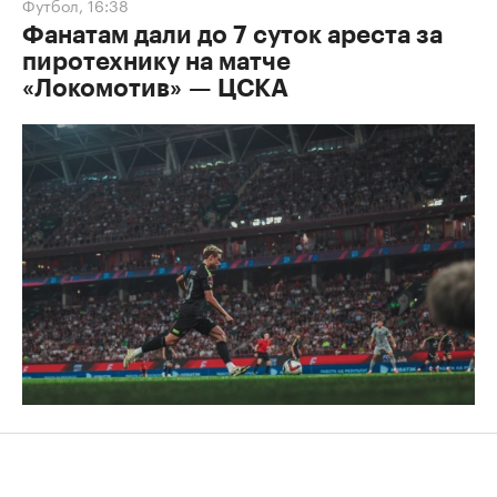
Футбол
,
16:38
Фанатам дали до 7 суток ареста за
пиротехнику на матче
«Локомотив» — ЦСКА