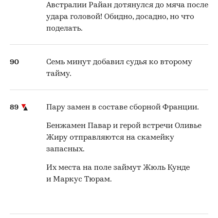
Австралии Райан дотянулся до мяча после
удара головой! Обидно, досадно, но что
поделать.
90
Семь минут добавил судья ко второму
тайму.
89
Пару замен в составе сборной Франции.
Бенжамен Павар и герой встречи Оливье
Жиру отправляются на скамейку
запасных.
Их места на поле займут Жюль Кунде
и Маркус Тюрам.