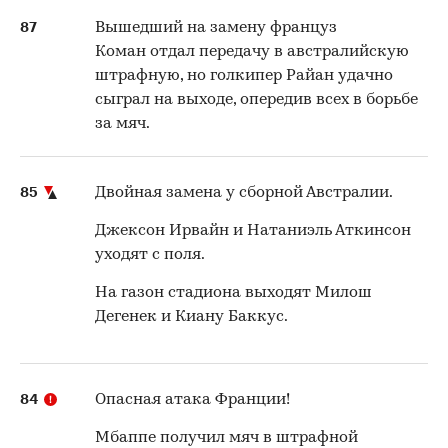
87
Вышедший на замену француз
Коман отдал передачу в австралийскую
штрафную, но голкипер Райан удачно
сыграл на выходе, опередив всех в борьбе
за мяч.
85
Двойная замена у сборной Австралии.
Джексон Ирвайн и Натаниэль Аткинсон
уходят с поля.
На газон стадиона выходят Милош
Дегенек и Киану Баккус.
84
Опасная атака Франции!
Мбаппе получил мяч в штрафной