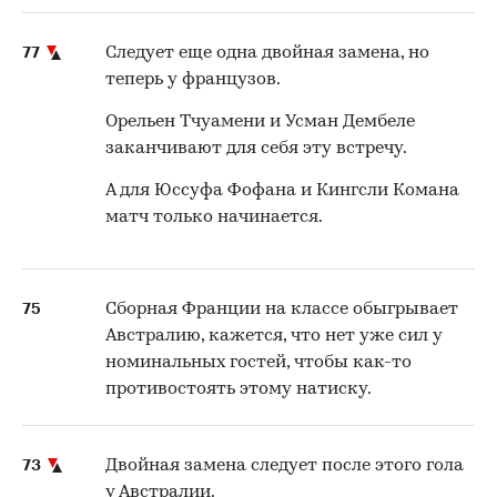
77
Следует еще одна двойная замена, но
теперь у французов.
Орельен Тчуамени и Усман Дембеле
заканчивают для себя эту встречу.
А для Юссуфа Фофана и Кингсли Комана
матч только начинается.
75
Сборная Франции на классе обыгрывает
Австралию, кажется, что нет уже сил у
номинальных гостей, чтобы как-то
противостоять этому натиску.
73
Двойная замена следует после этого гола
у Австралии.