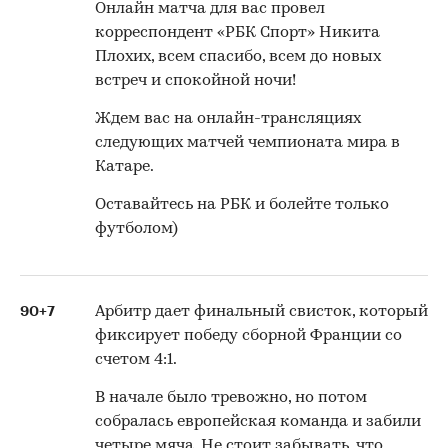
Онлайн матча для вас провел
корреспондент «РБК Спорт» Никита
Плохих, всем спасибо, всем до новых
встреч и спокойной ночи!
Ждем вас на онлайн-трансляциях
следующих матчей чемпионата мира в
Катаре.
Оставайтесь на РБК и болейте только
футболом)
90+7
Арбитр дает финальный свисток, который
фиксирует победу сборной Франции со
счетом 4:1.
В начале было тревожно, но потом
собралась европейская команда и забили
четыре мяча. Не стоит забывать, что