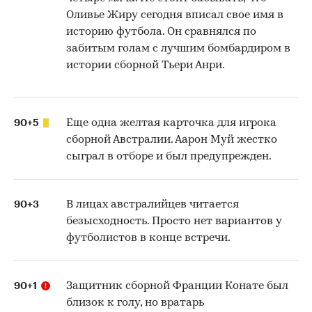
Оливье Жиру сегодня вписал свое имя в
историю футбола. Он сравнялся по
забитым голам с лучшим бомбардиром в
истории сборной Тьери Анри.
90+5
Еще одна желтая карточка для игрока
сборной Австралии. Аарон Муй жестко
сыграл в отборе и был предупрежден.
90+3
В лицах австралийцев читается
безысходность. Просто нет вариантов у
футболистов в конце встречи.
90+1
Защитник сборной Франции Конате был
близок к голу, но вратарь