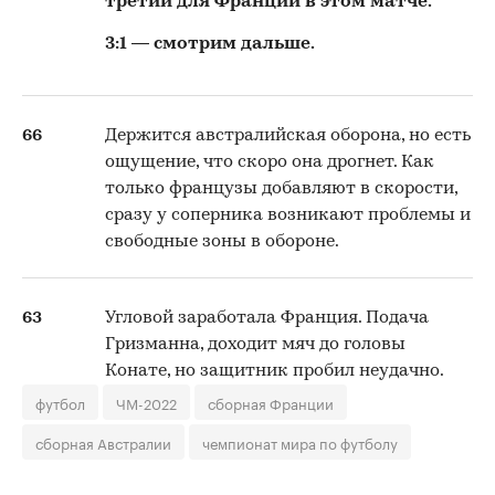
третий для Франции в этом матче.
3:1 — смотрим дальше.
66
Держится австралийская оборона, но есть
ощущение, что скоро она дрогнет. Как
только французы добавляют в скорости,
сразу у соперника возникают проблемы и
свободные зоны в обороне.
63
Угловой заработала Франция. Подача
Гризманна, доходит мяч до головы
Конате, но защитник пробил неудачно.
футбол
ЧМ-2022
сборная Франции
сборная Австралии
чемпионат мира по футболу