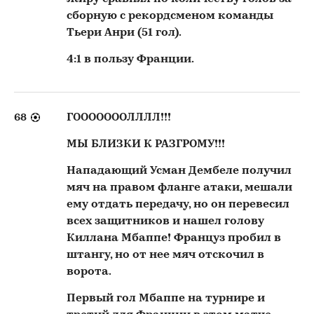
сборную с рекордсменом команды
Тьери Анри (51 гол).
4:1 в пользу Франции.
68
ГОООООООЛЛЛЛ!!!
МЫ БЛИЗКИ К РАЗГРОМУ!!!
Нападающий Усман Дембеле получил
мяч на правом фланге атаки, мешали
ему отдать передачу, но он перевесил
всех защитников и нашел голову
Киллана Мбаппе! Француз пробил в
штангу, но от нее мяч отскочил в
ворота.
Первый гол Мбаппе на турнире и