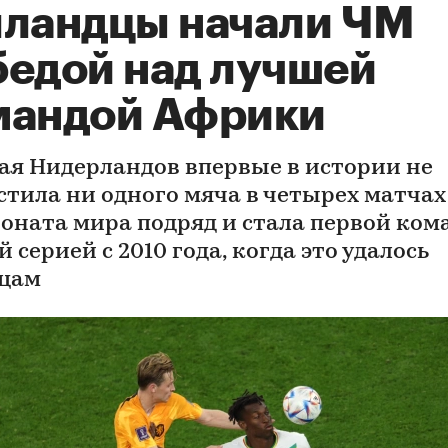
лландцы начали ЧМ
бедой над лучшей
мандой Африки
ая Нидерландов впервые в истории не
стила ни одного мяча в четырех матчах
оната мира подряд и стала первой ком
й серией с 2010 года, когда это удалось
цам