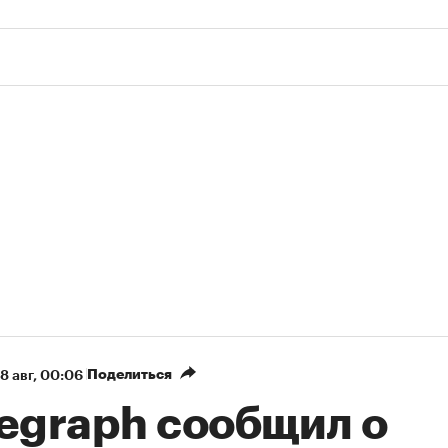
Поделиться
8 авг, 00:06
legraph сообщил о