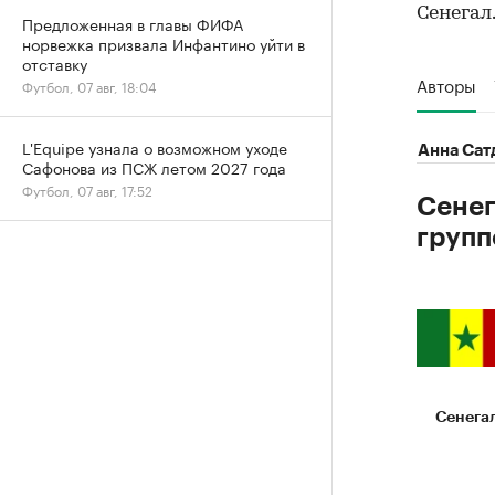
Сенегал
Предложенная в главы ФИФА
норвежка призвала Инфантино уйти в
отставку
Авторы
Футбол, 07 авг, 18:04
L'Equipe узнала о возможном уходе
Анна Сат
Сафонова из ПСЖ летом 2027 года
Футбол, 07 авг, 17:52
Сенег
групп
Сенега