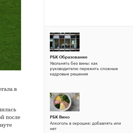
РБК Образование
Увольнять без вины: как
руководителю пережить сложные
кадровые решения
гала в
шилась
РБК Вино
ой после
Алкоголь в окрошке: добавлять или
инуте
нет