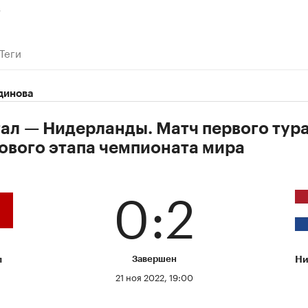
.
Теги
динова
ал — Нидерланды. Матч первого тур
ового этапа чемпионата мира
0:2
л
Завершен
Ни
21 ноя 2022, 19:00