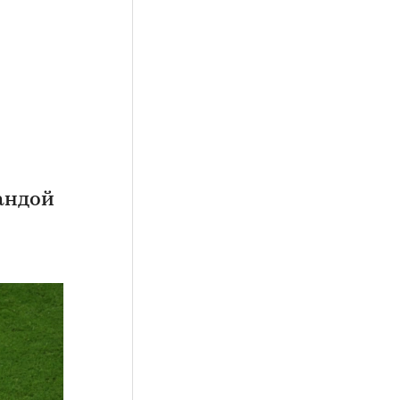
андой