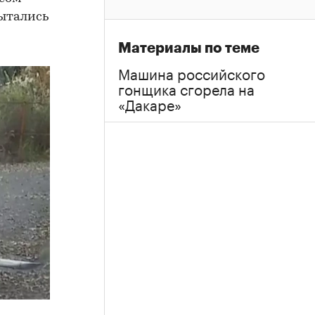
пытались
Материалы по теме
Машина российского
гонщика сгорела на
«Дакаре»