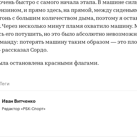
 очень быстро с самого начала этапа. В машине сил
ензином, и прямо здесь, на прямой, между сидень
гонь с большим количеством дыма, поэтому я оста
 Через несколько минут пламя охватило машину.
ь его потушить, но это было абсолютно невозможн
манду: потерять машину таким образом — это пл
— рассказал Сордо.
ыла остановлена красными флагами.
Теги
00:00
/
00:00
Иван Витченко
Редактор «РБК-Спорт»