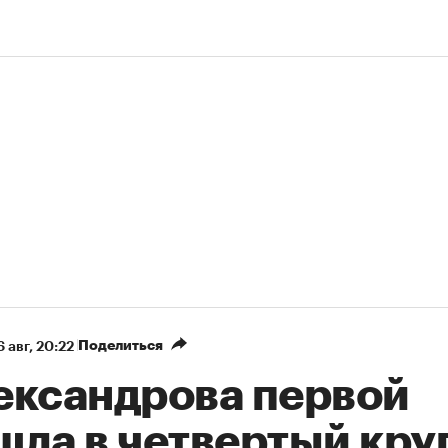
Поделиться
 авг, 20:22
ександрова первой
шла в четвертый кру