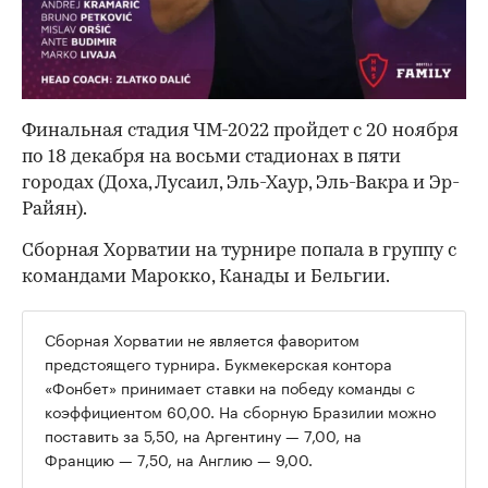
Финальная стадия ЧМ-2022 пройдет с 20 ноября
по 18 декабря на восьми стадионах в пяти
городах (Доха, Лусаил, Эль-Хаур, Эль-Вакра и Эр-
Райян).
Сборная Хорватии на турнире попала в группу с
командами Марокко, Канады и Бельгии.
Сборная Хорватии не является фаворитом
предстоящего турнира. Букмекерская контора
«Фонбет» принимает ставки на победу команды с
коэффициентом 60,00. На сборную Бразилии можно
поставить за 5,50, на Аргентину — 7,00, на
Францию — 7,50, на Англию — 9,00.