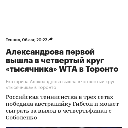
Теннис
⁠,
06 авг, 20:22
Александрова первой
вышла в четвертый круг
«тысячника» WTA в Торонто
Екатерина Александрова вышла в четвертый круг
«тысячника» в Торонто
Российская теннисистка в трех сетах
победила австралийку Гибсон и может
сыграть за выход в четвертьфинал с
Соболенко