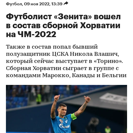
Футбол
⁠,
09 ноя 2022, 13:39
Футболист «Зенита» вошел
в состав сборной Хорватии
на ЧМ-2022
Также в состав попал бывший
полузащитник ЦСКА Никола Влашич,
который сейчас выступает в «Торино».
Сборная Хорватии сыграет в группе с
командами Марокко, Канады и Бельгии