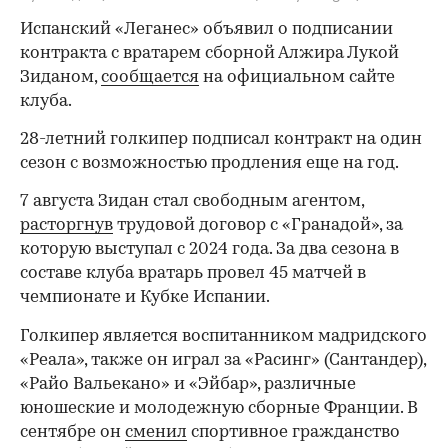
Испанский «Леганес» объявил о подписании
контракта с вратарем сборной Алжира Лукой
Зиданом,
сообщается
на официальном сайте
клуба.
28-летний голкипер подписал контракт на один
сезон с возможностью продления еще на год.
7 августа Зидан стал свободным агентом,
расторгнув
трудовой договор с «Гранадой», за
которую выступал с 2024 года. За два сезона в
составе клуба вратарь провел 45 матчей в
чемпионате и Кубке Испании.
Голкипер является воспитанником мадридского
«Реала», также он играл за «Расинг» (Сантандер),
«Райо Вальекано» и «Эйбар», различные
юношеские и молодежную сборные Франции. В
сентябре он
сменил
спортивное гражданство