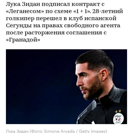
Лука Зидан подписал контракт с
«Леганесом» по схеме «1 + 1». 28-летний
голкипер перешел в клуб испанской
Сегунды на правах свободного агента
после расторжения соглашения с
«Гранадой»
Лука Зидан
(Фото: Simone Arveda / Getty Images)