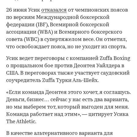
26 июня Усик
отказался
от чемпионских поясов
по версиям Международной боксерской
федерации (IBF), Всемирной боксерской
ассоциации (WBA) и Всемирного боксерского
совета (WBC) в супертяжелом весе. Он отметил,
что освобождает пояса, но не уходит из спорта.
Усик ведет переговоры с компанией Zuffa Boxing
о прощальном бое против Деонтея Уайлдера в
США. В переговорах также участвует саудовский
соучредитель Zuffa Турки Аль-Шейх.
«Если команда Деонтея этого хочет, я соглашусь.
Деньги, бизнес… сейчас у нас есть два варианта,
но мы выберем тот, который выгоден для меня.
Команда работает над этим», — цитирует Усика
The Athletic.
В качестве альтернативного варианта для