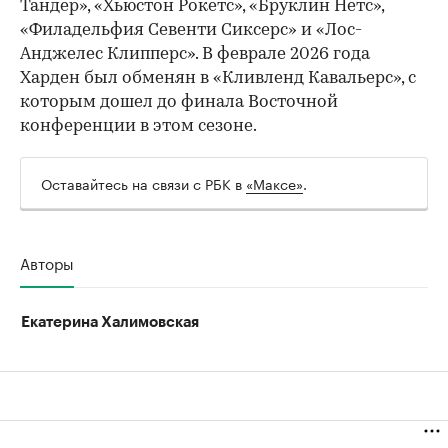
Тандер», «Хьюстон Рокетс», «Бруклин Нетс»,
«Филадельфия Севенти Сиксерс» и «Лос-
Анджелес Клипперс». В феврале 2026 года
Харден был обменян в «Кливленд Кавальерс», с
которым дошел до финала Восточной
конференции в этом сезоне.
Оставайтесь на связи с РБК в
«Максе»
.
Авторы
Екатерина Халимовская