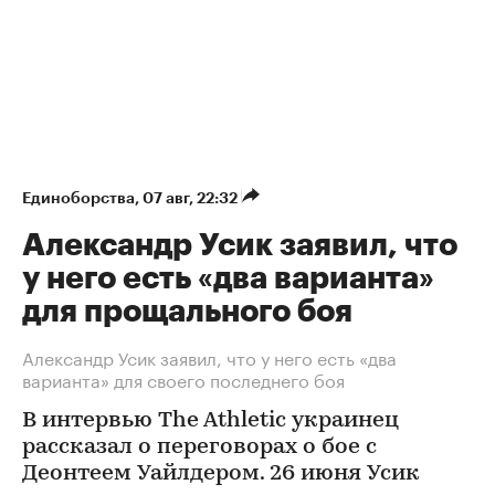
Единоборства
⁠,
07 авг, 22:32
Александр Усик заявил, что
у него есть «два варианта»
для прощального боя
Александр Усик заявил, что у него есть «два
варианта» для своего последнего боя
В интервью The Athletic украинец
рассказал о переговорах о бое с
Деонтеем Уайлдером. 26 июня Усик