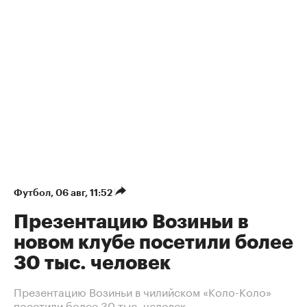
Футбол
⁠,
06 авг, 11:52
Презентацию Возиньи в
новом клубе посетили более
30 тыс. человек
Презентацию Возиньи в чилийском «Коло-Коло»
посетили более 30 тыс. человек