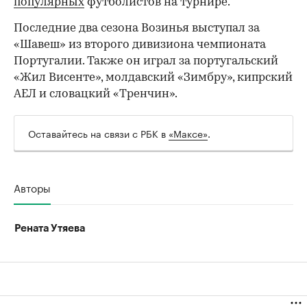
популярных
футболистов на турнире.
Последние два сезона Возинья выступал за
«Шавеш» из второго дивизиона чемпионата
Португалии. Также он играл за португальский
«Жил Висенте», молдавский «Зимбру», кипрский
АЕЛ и словацкий «Тренчин».
Оставайтесь на связи с РБК в
«Максе»
.
Авторы
Рената Утяева