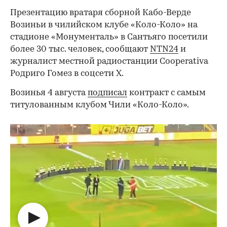
Презентацию вратаря сборной Кабо-Верде
Возиньи в чилийском клубе «Коло-Коло» на
стадионе «Монументаль» в Сантьяго посетили
более 30 тыс. человек, сообщают
NTN24
и
журналист местной радиостанции Cooperativa
Родриго Гомез в соцсети Х.
Возинья 4 августа
подписал
контракт с самым
титулованным клубом Чили «Коло-Коло».