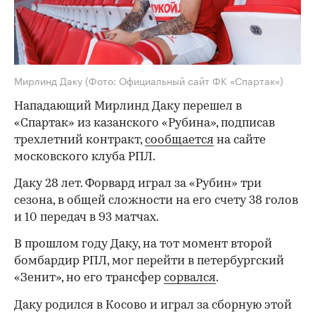
Мирлинд Даку
(Фото: Официальный сайт ФК «Спартак»)
Нападающий Мирлинд Даку перешел в
«Спартак» из казанского «Рубина», подписав
трехлетний контракт,
сообщается
на сайте
московского клуба РПЛ.
Даку 28 лет. Форвард играл за «Рубин» три
сезона, в общей сложности на его счету 38 голов
и 10 передач в 93 матчах.
В прошлом году Даку, на тот момент второй
бомбардир РПЛ, мог перейти в петербургский
«Зенит», но его трансфер
сорвался
.
Даку родился в Косово и играл за сборную этой