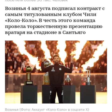
Возинья 4 августа подписал контракт с
самым титулованным клубом Чили
«Коло-Коло». В честь этого команда
провела торжественную презентацию
вратаря на стадионе в Сантьяго
Возинья
(Фото: Аккаунт «Коло-Коло» в соцсети Х)