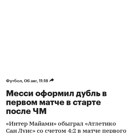
Футбол
⁠,
06 авг, 11:18
Месси оформил дубль в
первом матче в старте
после ЧМ
«Интер Майами» обыграл «Атлетико
Сан Луис» со счетом 4:2 в матче первого