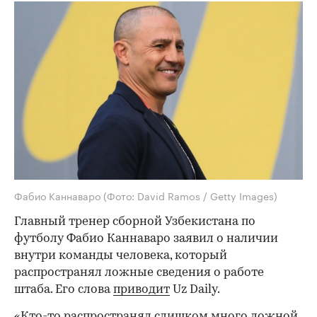
Фабио Каннаваро
(Фото: David Ramos / Getty Images)
Главный тренер сборной Узбекистана по
футболу Фабио Каннаваро заявил о наличии
внутри команды человека, который
распространял ложные сведения о работе
штаба. Его слова
приводит
Uz Daily.
«Кто-то распространял слишком много ложной