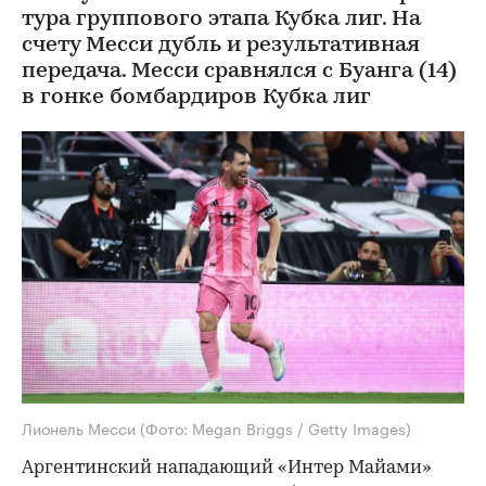
тура группового этапа Кубка лиг. На
счету Месси дубль и результативная
передача. Месси сравнялся с Буанга (14)
в гонке бомбардиров Кубка лиг
Лионель Месси
(Фото: Megan Briggs / Getty Images)
Аргентинский нападающий «Интер Майами»