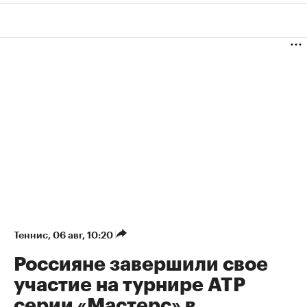
Теннис
⁠,
06 авг, 10:20
Россияне завершили свое
участие на турнире ATP
серии «Мастерс» в