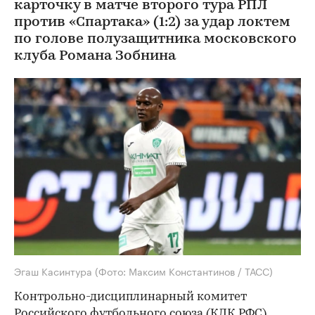
карточку в матче второго тура РПЛ
против «Спартака» (1:2) за удар локтем
по голове полузащитника московского
клуба Романа Зобнина
Эгаш Касинтура
(Фото: Максим Константинов / ТАСС)
Контрольно-дисциплинарный комитет
Российского футбольного союза (КДК РФС)