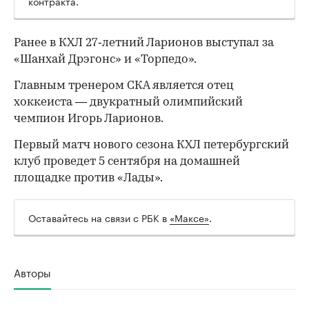
контракта.
Ранее в КХЛ 27‑летний Ларионов выступал за
00:00
/
00:00
«Шанхай Дрэгонс» и «Торпедо».
Главным тренером СКА является отец
хоккеиста — двукратный олимпийский
чемпион Игорь Ларионов.
Первый матч нового сезона КХЛ петербургский
клуб проведет 5 сентября на домашней
площадке против «Лады».
Оставайтесь на связи с РБК в
«Максе»
.
Авторы