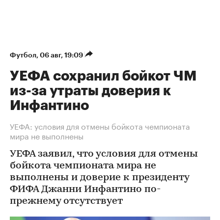
Футбол
⁠,
06 авг, 19:09
УЕФА сохранил бойкот ЧМ
из-за утраты доверия к
Инфантино
УЕФА: условия для отмены бойкота чемпионата
мира не выполнены
УЕФА заявил, что условия для отмены
бойкота чемпионата мира не
выполнены и доверие к президенту
ФИФА Джанни Инфантино по-
прежнему отсутствует