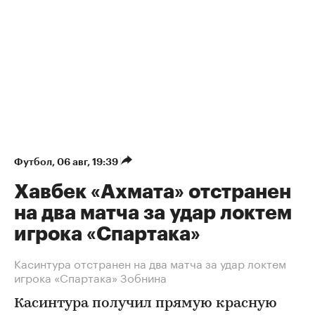
Футбол
⁠,
06 авг, 19:39
Хавбек «Ахмата» отстранен
на два матча за удар локтем
игрока «Спартака»
Касинтура отстранен на два матча за удар локтем
игрока «Спартака» Зобнина
Касинтура получил прямую красную