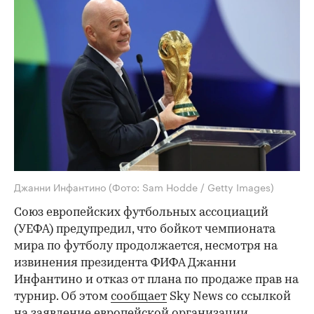
Джанни Инфантино
(Фото: Sam Hodde / Getty Images)
Союз европейских футбольных ассоциаций
(УЕФА) предупредил, что бойкот чемпионата
мира по футболу продолжается, несмотря на
извинения президента ФИФА Джанни
Инфантино и отказ от плана по продаже прав на
турнир. Об этом
сообщает
Sky News со ссылкой
на заявление европейской организации.