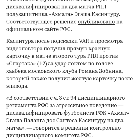
дисквалифицировал на два матча РПЛ
полузащитника «Ахмата» Эгаша Касинтуру.
Соответствующее решение
опубликовано
на
официальном сайте РФС.
Касинтура после подсказки VAR и просмотра
видеоповтора получил прямую красную
карточку в матче
второго тура РПЛ
против
«Спартака» (1:2) за удар локтем по голове
хавбека московского клуба Романа Зобнина,
который также получил желтую карточку после
эпизода.
«В соответствии с ч. 3 ст. 94 дисциплинарного
регламента РФС за агрессивное поведение —
дисквалифицировать футболиста РФК «Ахмат»
Эгаша Паланга дос Сантоса Касинтуру на два
матча», — говорится в решении контрольно-
дисциплинарного комитета РФС.