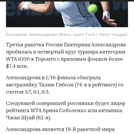
Екатерина Александрова
(Фото: Justin Ford / Getty Images)
Третья ракетка России Екатерина Александрова
пробилась в четвертый круг турнира категории
WTA 1000 в Торонто с призовым фондом более
$7,4 млн.
Александрова в 1/16 финала обыграла
австралийку Талию Гибсон (74-я в рейтинге) со
счетом 5:7, 6:1, 6:3.
Следующей соперницей россиянки будет лидер
рейтинга WTA Арина Соболенко или китаянка
Чжан Шуай (62-я).
Александрова является 19-й ракеткой мира