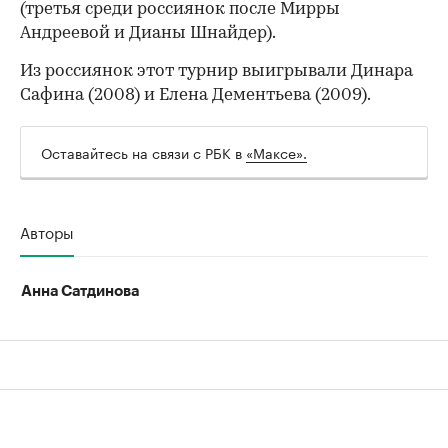
(третья среди россиянок после Мирры
Андреевой и Дианы Шнайдер).
Из россиянок этот турнир выигрывали Динара
Сафина (2008) и Елена Дементьева (2009).
Оставайтесь на связи с РБК в
«Максе».
00:00
/
00:00
Авторы
Анна Сатдинова