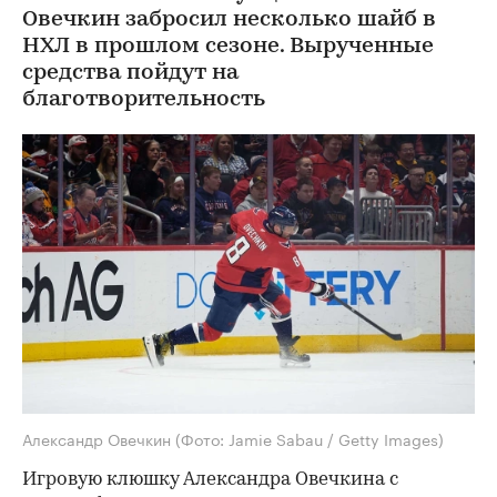
Овечкин забросил несколько шайб в
НХЛ в прошлом сезоне. Вырученные
средства пойдут на
благотворительность
Александр Овечкин
(Фото: Jamie Sabau / Getty Images)
Игровую клюшку Александра Овечкина с