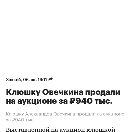
Хоккей
⁠,
06 авг, 19:11
Клюшку Овечкина продали
на аукционе за ₽940 тыс.
Клюшку Александра Овечкина продали на аукционе
за ₽940 тыс.
Выставленной на аукцион клюшкой