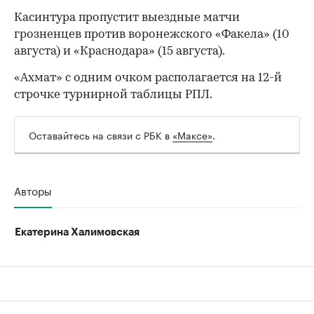
Касинтура пропустит выездные матчи
грозненцев против воронежского «Факела» (10
августа) и «Краснодара» (15 августа).
«Ахмат» с одним очком располагается на 12-й
строчке турнирной таблицы РПЛ.
Оставайтесь на связи с РБК в
«Максе»
.
00:00
/
00:00
Авторы
Екатерина Халимовская