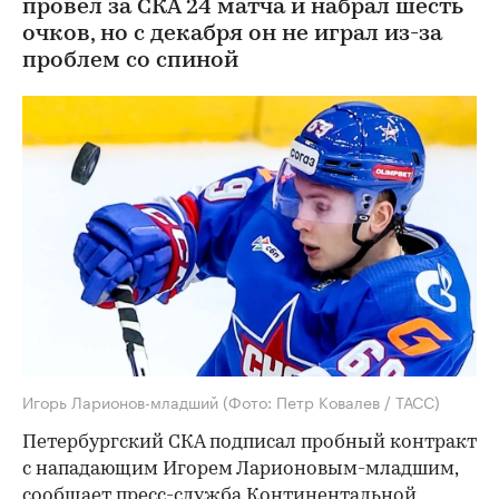
провел за СКА 24 матча и набрал шесть
очков, но с декабря он не играл из-за
проблем со спиной
Игорь Ларионов-младший
(Фото: Петр Ковалев / ТАСС)
Петербургский СКА подписал пробный контракт
с нападающим Игорем Ларионовым-младшим,
сообщает
пресс-служба Континентальной