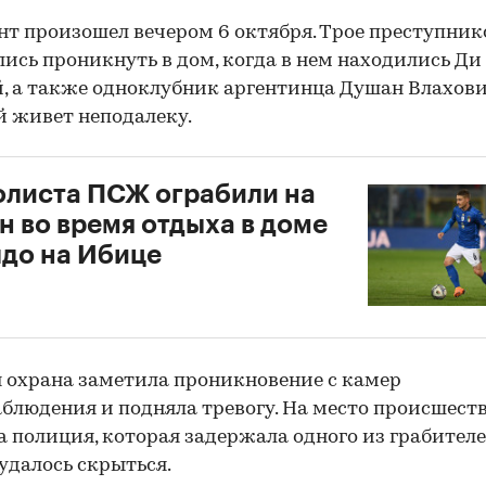
т произошел вечером 6 октября. Трое преступник
ись проникнуть в дом, когда в нем находились Д
й, а также одноклубник аргентинца Душан Влахови
 живет неподалеку.
листа ПСЖ ограбили на
н во время отдыха в доме
до на Ибице
 охрана заметила проникновение с камер
блюдения и подняла тревогу. На место происшест
 полиция, которая задержала одного из грабителе
удалось скрыться.