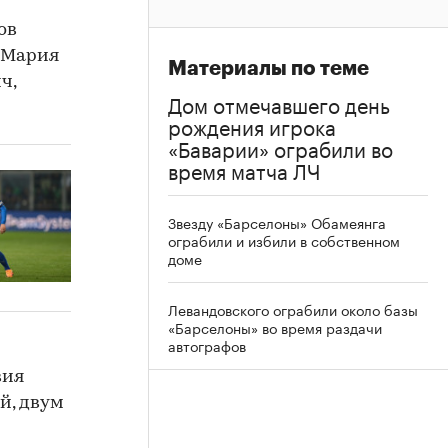
ов
и Мария
Материалы по теме
ч,
Дом отмечавшего день
рождения игрока
«Баварии» ограбили во
время матча ЛЧ
Звезду «Барселоны» Обамеянга
ограбили и избили в собственном
доме
Левандовского ограбили около базы
«Барселоны» во время раздачи
автографов
вия
й, двум