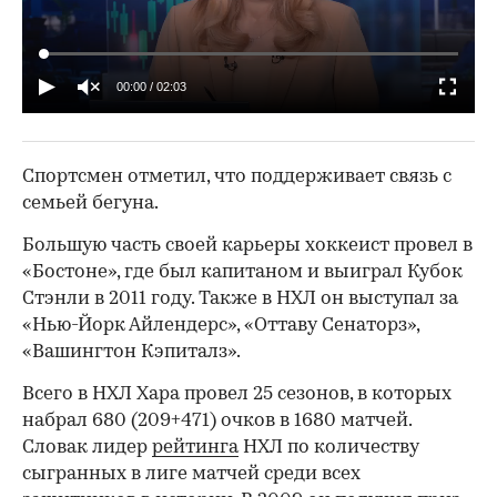
00:00
/
02:03
Спортсмен отметил, что поддерживает связь с
семьей бегуна.
Большую часть своей карьеры хоккеист провел в
«Бостоне», где был капитаном и выиграл Кубок
Стэнли в 2011 году. Также в НХЛ он выступал за
«Нью-Йорк Айлендерс», «Оттаву Сенаторз»,
«Вашингтон Кэпиталз».
Всего в НХЛ Хара провел 25 сезонов, в которых
набрал 680 (209+471) очков в 1680 матчей.
Словак лидер
рейтинга
НХЛ по количеству
сыгранных в лиге матчей среди всех