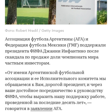
Фото: Robert Hradil / Getty Images
Ассоциация футбола Аргентины (AFA) и
Федерация футбола Мексики (FMF) поддержали
президента ФИФА Джанни Инфантино после
скандала по продаже доли чемпионата мира
частным инвесторам.
«От имени Аргентинской футбольной
ассоциации и ее Исполнительного комитета мы
обращаемся к Вам, дорогой президент, и через
ваше достойное посредничество к руководству
ФИФА, чтобы выразить нашу поддержку работе,
проведенной за последние десять лет», —
говорится в
заявлении
AFA.