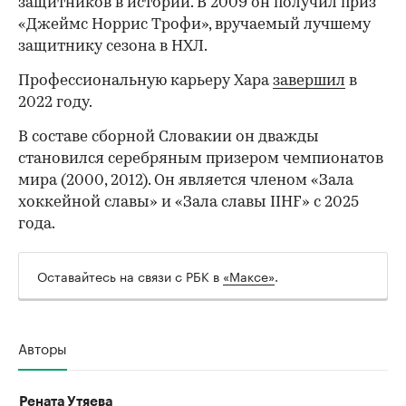
защитников в истории. В 2009 он получил приз
«Джеймс Норрис Трофи», вручаемый лучшему
защитнику сезона в НХЛ.
Профессиональную карьеру Хара
завершил
в
2022 году.
В составе сборной Словакии он дважды
становился серебряным призером чемпионатов
мира (2000, 2012). Он является членом «Зала
хоккейной славы» и «Зала славы IIHF» с 2025
года.
Оставайтесь на связи с РБК в
«Максе»
.
Авторы
Рената Утяева