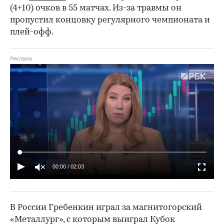
(4+10) очков в 55 матчах. Из-за травмы он
пропустил концовку регулярного чемпионата и
плей-офф.
00:00
/
02:03
В России Гребенкин играл за магнитогорский
«Металлург», с которым выиграл Кубок