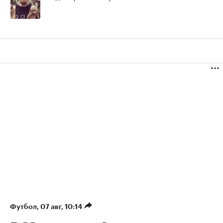
Футбол
⁠,
07 авг, 10:14