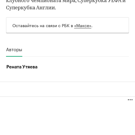
клубного чемпионата мира, Суперкубка УЕФА и
Суперкубка Англии.
Оставайтесь на связи с РБК в
«Максе»
.
Авторы
Рената Утяева