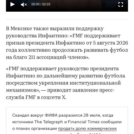
00:00
/
02:03
В Мексике также выразили поддержку
руководства Инфантино: «FMF поддерживает
призыв президента Инфантино от 5 августа 2026
года коллективно продолжать развивать футбол
на благо 211 ассоциаций-членов».
«FMF поддерживает руководство президента
Инфантино по дальнейшему развитию футбола
посредством укрепления институциональной
механизмов», — приводит заявление пресс-
служба FMF в соцсети Х.
Скандал вокруг ФИФА разразился 28 июля, когда
источники The Telegraph и Financial Times сообщили
о планах организации
продать долю коммерческих