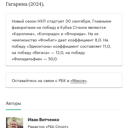
Гагарина (2024).
Новый сезон НХЛ стартует 30 сентября. Главными
фаворитами на победу в Кубке Стэнли являются
«Каролина», «Колорадо» и «Флорида». На их
чемпионство «Фонбет» дает коэффициент 8,0. На
победу «Эдмонтона» коэффициент составляет 11,0,
на победу «Вегаса» — 12,0, на победу
«Филадельфии» — 50,0.
Оставайтесь на связи с РБК в
«Максе»
.
Авторы
Иван Витченко
Редактор «РБК-Спорт»