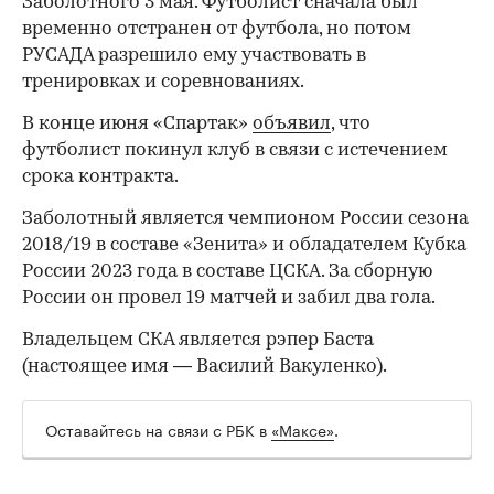
Заболотного 3 мая. Футболист сначала был
временно отстранен от футбола, но потом
РУСАДА разрешило ему участвовать в
тренировках и соревнованиях.
В конце июня «Спартак»
объявил
, что
футболист покинул клуб в связи с истечением
срока контракта.
Заболотный является чемпионом России сезона
2018/19 в составе «Зенита» и обладателем Кубка
России 2023 года в составе ЦСКА. За сборную
России он провел 19 матчей и забил два гола.
Владельцем СКА является рэпер Баста
(настоящее имя — Василий Вакуленко).
Оставайтесь на связи с РБК в
«Максе»
.