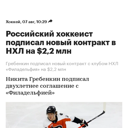
Хоккей
⁠,
07 авг, 10:29
Российский хоккеист
подписал новый контракт в
НХЛ на $2,2 млн
Гребенкин подписал новый контракт с клубом НХЛ
«Филадельфия» на $2,2 млн
Никита Гребенкин подписал
двухлетнее соглашение с
«Филадельфией»