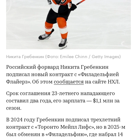
Никита Гребенкин
(Фото: Emilee Chinn / Getty Images)
Российский форвард Никита Гребенкин
подписал новый контракт с «Филадельфией
Флайерз». Об этом
сообщается
на сайте НХЛ.
Срок соглашения 23-летнего нападающего
составил два года, его зарплата — $1,1 млн за
сезон.
В 2024 году Гребенкин подписал трехлетний
контракт с «Торонто Мейпл Лифс», но в 2025-м
был
обменян
в «Филадельфию», где набрал 14