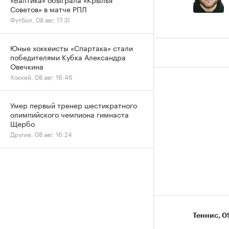
Советов» в матче РПЛ
Футбол, 08 авг, 17:31
Юные хоккеисты «Спартака» стали
победителями Кубка Александра
Овечкина
Хоккей, 08 авг, 16:46
Умер первый тренер шестикратного
олимпийского чемпиона гимнаста
Щербо
Другие, 08 авг, 16:24
Теннис
⁠,
0