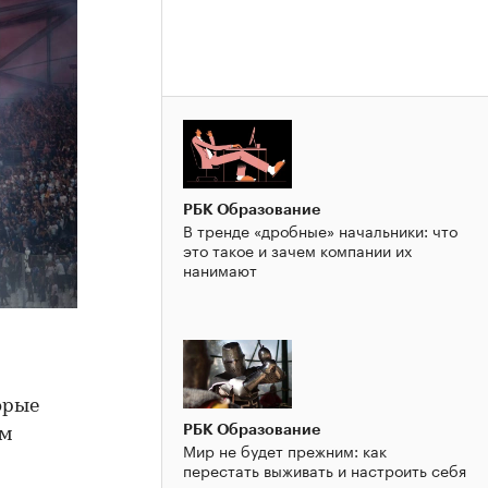
РБК Образование
В тренде «дробные» начальники: что
это такое и зачем компании их
нанимают
орые
РБК Образование
ом
Мир не будет прежним: как
перестать выживать и настроить себя