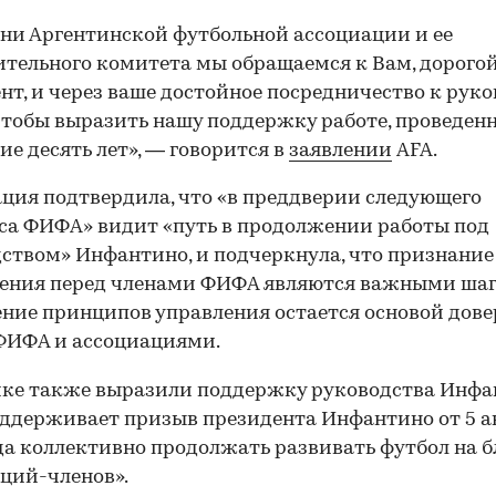
ни Аргентинской футбольной ассоциации и ее
тельного комитета мы обращаемся к Вам, дорого
нт, и через ваше достойное посредничество к руко
тобы выразить нашу поддержку работе, проведенн
ие десять лет», — говорится в
заявлении
AFA.
ция подтвердила, что «в преддверии следующего
са ФИФА» видит «путь в продолжении работы под
ством» Инфантино, и подчеркнула, что признани
ения перед членами ФИФА являются важными шаг
ние принципов управления остается основой дов
ФИФА и ассоциациями.
ке также выразили поддержку руководства Инфа
ддерживает призыв президента Инфантино от 5 а
да коллективно продолжать развивать футбол на бл
ций-членов».