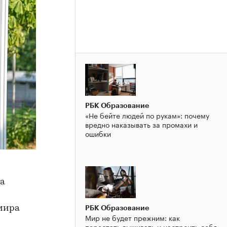
РБК Образование
«Не бейте людей по рукам»: почему
вредно наказывать за промахи и
ошибки
ла
мира
РБК Образование
Мир не будет прежним: как
перестать выживать и настроить себя