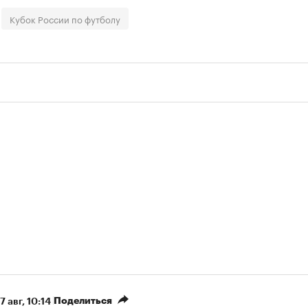
00:00
/
00:00
Кубок России по футболу
Поделиться
7 авг, 10:14