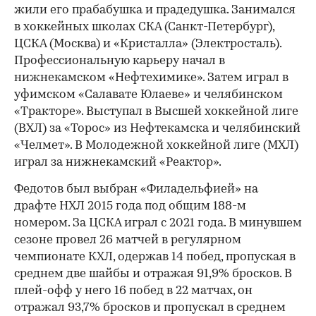
жили его прабабушка и прадедушка. Занимался
в хоккейных школах СКА (Санкт-Петербург),
ЦСКА (Москва) и «Кристалла» (Электросталь).
Профессиональную карьеру начал в
нижнекамском «Нефтехимике». Затем играл в
уфимском «Салавате Юлаеве» и челябинском
«Тракторе». Выступал в Высшей хоккейной лиге
(ВХЛ) за «Торос» из Нефтекамска и челябинский
«Челмет». В Молодежной хоккейной лиге (МХЛ)
играл за нижнекамский «Реактор».
Федотов был выбран «Филадельфией» на
драфте НХЛ 2015 года под общим 188-м
номером. За ЦСКА играл с 2021 года. В минувшем
сезоне провел 26 матчей в регулярном
чемпионате КХЛ, одержав 14 побед, пропуская в
среднем две шайбы и отражая 91,9% бросков. В
плей-офф у него 16 побед в 22 матчах, он
отражал 93,7% бросков и пропускал в среднем