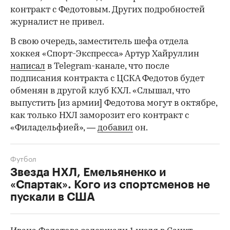
контракт с Федотовым. Других подробностей
журналист не привел.
В свою очередь, заместитель шефа отдела
хоккея «Спорт-Экспресса» Артур Хайруллин
написал
в Telegram-канале, что после
подписания контракта с ЦСКА Федотов будет
обменян в другой клуб КХЛ. «Слышал, что
выпустить [из армии] Федотова могут в октябре,
как только НХЛ заморозит его контракт с
«Филадельфией», —
добавил
он.
Футбол
Звезда НХЛ, Емельяненко и
«Спартак». Кого из спортсменов не
пускали в США