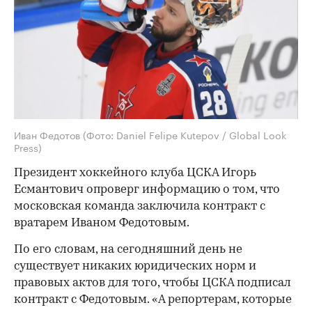
Иван Федотов
(Фото: Daniel Felipe Kutepov / Global Look
Press)
Президент хоккейного клуба ЦСКА Игорь
Есмантович опроверг информацию о том, что
московская команда заключила контракт с
вратарем Иваном Федотовым.
По его словам, на сегодняшний день не
существует никаких юридических норм и
правовых актов для того, чтобы ЦСКА подписал
контракт с Федотовым. «А репортерам, которые