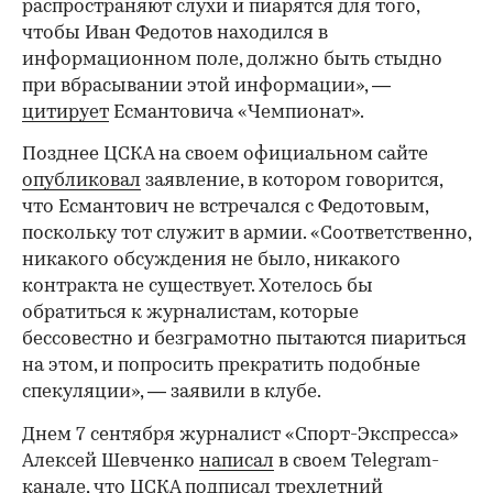
распространяют слухи и пиарятся для того,
чтобы Иван Федотов находился в
информационном поле, должно быть стыдно
при вбрасывании этой информации», —
цитирует
Есмантовича «Чемпионат».
Позднее ЦСКА на своем официальном сайте
опубликовал
заявление, в котором говорится,
что Есмантович не встречался с Федотовым,
поскольку тот служит в армии. «Соответственно,
никакого обсуждения не было, никакого
контракта не существует. Хотелось бы
обратиться к журналистам, которые
бессовестно и безграмотно пытаются пиариться
на этом, и попросить прекратить подобные
спекуляции», — заявили в клубе.
Днем 7 сентября журналист «Спорт-Экспресса»
Алексей Шевченко
написал
в своем Telegram-
канале, что ЦСКА подписал трехлетний