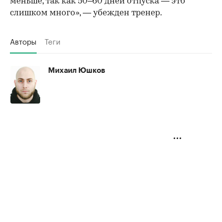
меньше, так как 50–60 дней отпуска — это
слишком много», — убежден тренер.
Авторы
Теги
Михаил Юшков