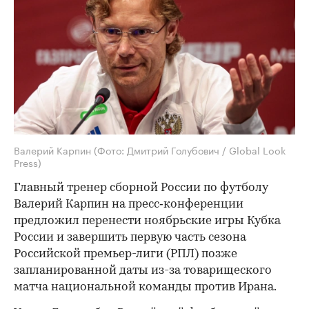
Валерий Карпин
(Фото: Дмитрий Голубович / Global Look
Press)
Главный тренер сборной России по футболу
Валерий Карпин на пресс‑конференции
предложил перенести ноябрьские игры Кубка
России и завершить первую часть сезона
Российской премьер-лиги (РПЛ) позже
запланированной даты из-за товарищеского
матча национальной команды против Ирана.