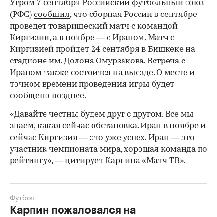
Утром 7 сентября Российский футбольный союз
(РФС)
сообщил
, что сборная России в сентябре
проведет товарищеский матч с командой
Киргизии, а в ноябре — с Ираном. Матч с
Киргизией пройдет 24 сентября в Бишкеке на
стадионе им. Долона Омурзакова. Встреча с
Ираном также состоится на выезде. О месте и
точном времени проведения игры будет
сообщено позднее.
«Давайте честны будем друг с другом. Все мы
знаем, какая сейчас обстановка. Иран в ноябре и
сейчас Киргизия — это уже успех. Иран — это
участник чемпионата мира, хорошая команда по
рейтингу», —
цитирует
Карпина «Матч ТВ».
Футбол
Карпин пожаловался на