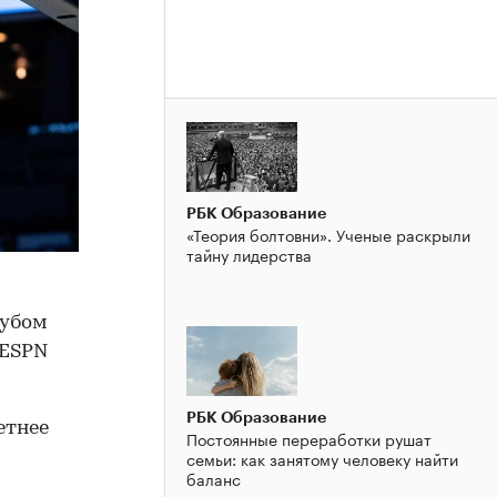
РБК Образование
«Теория болтовни». Ученые раскрыли
тайну лидерства
лубом
ESPN
РБК Образование
етнее
Постоянные переработки рушат
семьи: как занятому человеку найти
баланс