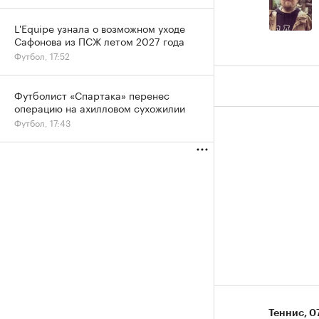
L'Equipe узнала о возможном уходе
Сафонова из ПСЖ летом 2027 года
Футбол, 17:52
Футболист «Спартака» перенес
операцию на ахилловом сухожилии
Футбол, 17:43
Теннис
⁠,
07