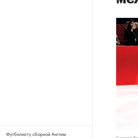
Футболисту сборной Англии
Камила В