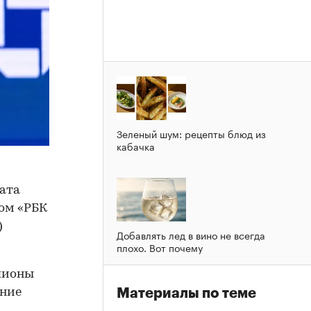
Зеленый шум: рецепты блюд из
кабачка
ата
ом «РБК
)
Добавлять лед в вино не всегда
плохо. Вот почему
мпионы
Материалы по теме
ание