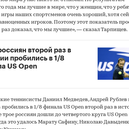
о года мы лучшие в мире, что у женщин, что у ребя
 игры наших спортсменов очень хороший, хотя сей
авноценных игроков. Поэтому этот показатель про
раз доказал, что мы лучшие», — сказал Тарпищев.
россиян второй раз в
ии пробились в 1/8
ла US Open
кие теннисисты Даниил Медведев, Андрей Рублев 
 пробились в 1/8 финала US Open второй раз в ист
 трое россиян дошли до четвертого круга US Open 
огда это удалось Марату Сафину, Николаю Давыденк