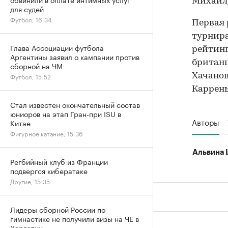
Михаил
для судей
Футбол, 16:34
Первая 
турнира
Глава Ассоциации футбола
рейтинг
Аргентины заявил о кампании против
британц
сборной на ЧМ
Хачанов
Футбол, 15:52
Каррень
Стал известен окончательный состав
юниоров на этап Гран-при ISU в
Авторы
Китае
Фигурное катание, 15:36
Альвина 
Регбийный клуб из Франции
подвергся кибератаке
Другие, 15:35
Лидеры сборной России по
гимнастике не получили визы на ЧЕ в
Хорватии