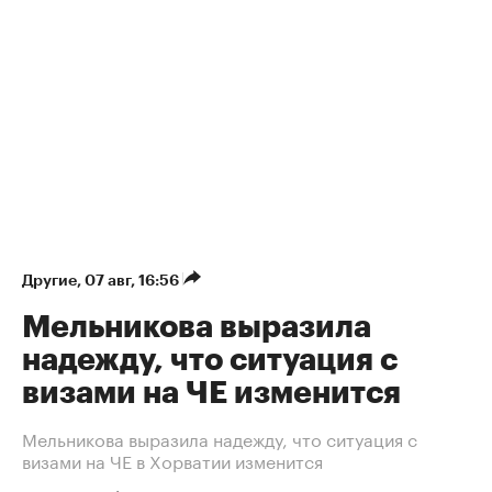
Другие
⁠,
07 авг, 16:56
Мельникова выразила
надежду, что ситуация с
визами на ЧЕ изменится
Мельникова выразила надежду, что ситуация с
визами на ЧЕ в Хорватии изменится