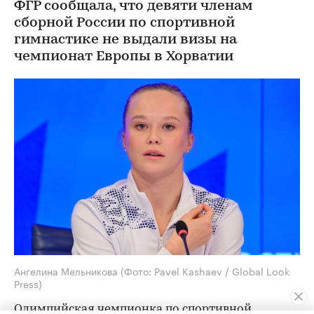
ФГР сообщала, что девяти членам
сборной России по спортивной
гимнастике не выдали визы на
чемпионат Европы в Хорватии
Ангелина Мельникова
(Фото: Pavel Kashaev / Global Look
Press)
Олимпийская чемпионка по спортивной