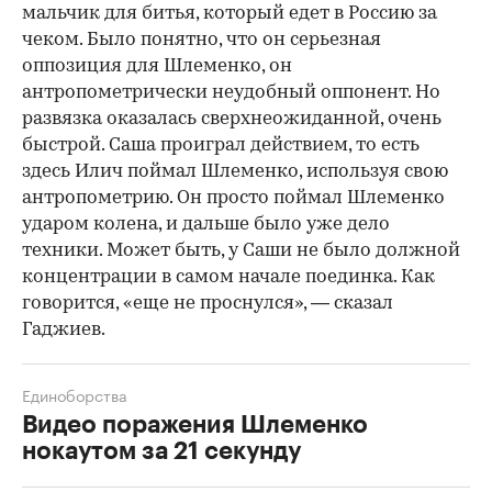
мальчик для битья, который едет в Россию за
чеком. Было понятно, что он серьезная
оппозиция для Шлеменко, он
антропометрически неудобный оппонент. Но
развязка оказалась сверхнеожиданной, очень
быстрой. Саша проиграл действием, то есть
здесь Илич поймал Шлеменко, используя свою
антропометрию. Он просто поймал Шлеменко
ударом колена, и дальше было уже дело
техники. Может быть, у Саши не было должной
концентрации в самом начале поединка. Как
говорится, «еще не проснулся», — сказал
Гаджиев.
Единоборства
Видео поражения Шлеменко
нокаутом за 21 секунду