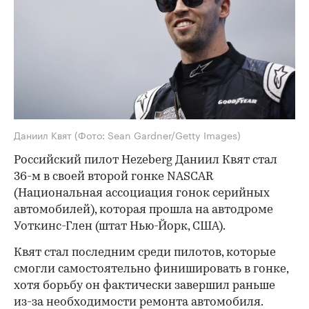
Даниил Квят
(Фото: Sean Gardner/Getty Images)
Российский пилот Hezeberg Даниил Квят стал
36-м в своей второй гонке NASCAR
(Национальная ассоциация гонок серийных
автомобилей), которая прошла на автодроме
Уоткинс-Глен (штат Нью-Йорк, США).
Квят стал последним среди пилотов, которые
смогли самостоятельно финишировать в гонке,
хотя борьбу он фактически завершил раньше
из-за необходимости ремонта автомобиля.