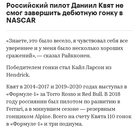
Российский пилот Даниил Квят не
смог завершить дебютную гонку в
NASCAR
«Знаете, это было весело, я чувствовал себя все
увереннее и у меня было несколько хороших
сражений», — сказал Райкконен.
Победителем гонки стал Кайл Ларсон из
Hendrick.
Квят в 2014–2017 и 2019–2020 годах выступал в
«Формуле-1» за Torro Rosso и Red Bull. В 2018
году россиянин был пилотом по развитию в
Ferrari, а в минувшем сезоне — резервным
гонщиком Alpine. Всего на счету Квята 110 гонок
в «Формуле-1» и три подиума.