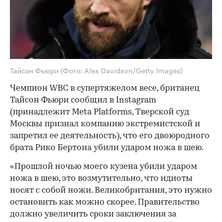
Тайсон Фьюри
(Фото: Alex Davidson/Getty Images)
Чемпион WBC в супертяжелом весе, британец
Тайсон Фьюри сообщил в Instagram
(принадлежит Meta Platforms, Тверской суд
Москвы признал компанию экстремистской и
запретил ее деятельность), что его двоюродного
брата Рико Бертона убили ударом ножа в шею.
«Прошлой ночью моего кузена убили ударом
ножа в шею, это возмутительно, что идиоты
носят с собой ножи. Великобритания, это нужно
остановить как можно скорее. Правительство
должно увеличить сроки заключения за