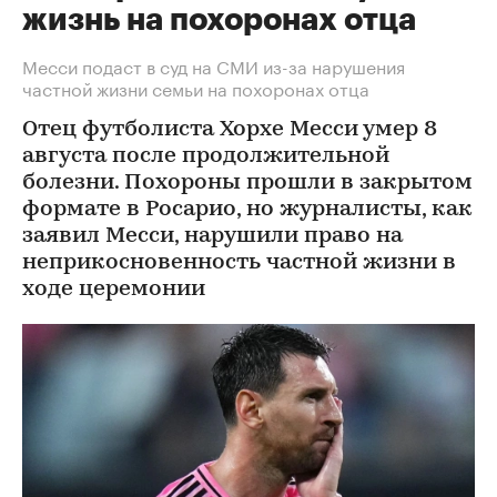
жизнь на похоронах отца
Месси подаст в суд на СМИ из-за нарушения
частной жизни семьи на похоронах отца
Отец футболиста Хорхе Месси умер 8
августа после продолжительной
болезни. Похороны прошли в закрытом
формате в Росарио, но журналисты, как
заявил Месси, нарушили право на
неприкосновенность частной жизни в
ходе церемонии