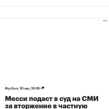
Футбол
⁠,
10 авг, 10:18
Месси подаст в суд на СМИ
за вторжение в частную