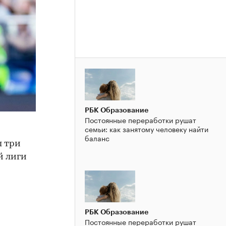
РБК Образование
Постоянные переработки рушат
семьи: как занятому человеку найти
баланс
л три
й лиги
РБК Образование
Постоянные переработки рушат