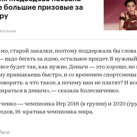
 большие призовые за
ру
катание
имо, старой закалки, поэтому поддержала бы слова
— надо бегать за идею, остальное придет. В нужны
00:00
/
00:00
все будет так, как нужно. Деньги — это хорошо, но 
у привыкаешь быстро, и со временем спортсмены
оворить: а что такое, а почему нам не платят? И вс
пираться в деньги», — сказала Колесниченко.
ченко — чемпионка Игр 2016 (в группе) и 2020 (гру
годов, 16-кратная чемпионка мира.
Теги