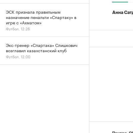
ЭСК признала правильным
Анна Сат
назначение пенальти «Спартаку» в
игре с «Ахматом»
Футбол, 12:26
Экс-тренер «Спартака» Слишкович
возглавил казахстанский клуб
Футбол, 12:00