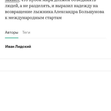
заявил
, что Кубок мира должен объединять
людей, а не разделять, и выразил надежду на
возвращение лыжника Александра Большунова
к международным стартам
Авторы
Теги
Иван Лидский