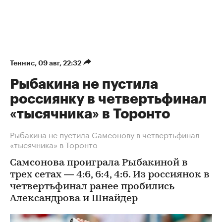
Теннис
⁠,
09 авг, 22:32
Рыбакина не пустила
россиянку в четвертьфинал
«тысячника» в Торонто
Рыбакина не пустила Самсонову в четвертьфинал
«тысячника» в Торонто
Самсонова проиграла Рыбакиной в
трех сетах — 4:6, 6:4, 4:6. Из россиянок в
четвертьфинал ранее пробились
Александрова и Шнайдер