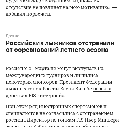
будут «выглядеть странно». «Однако их
отсутствие не повлияет на мою мотивацию», —
добавил норвежец.
Другие
Российских лыжников отстранили
от соревнований летнего сезона
Россияне с 1 марта не могут выступать на
международных турниров и
лишились
00:00
/
00:00
некоторых спонсоров. Президент Федерации
лыжных гонок России Елена Вяльбе
назвала
действия FIS «истерией».
При этом ряд иностранных спортсменов и
специалистов не согласились с отстранением
россиян. Директор по гонкам FIS Пьер Миньери