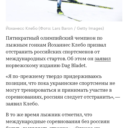
Йоханесс Клебо
(Фото: Lars Baron / Getty Images)
Пятикратный олимпийский чемпион по
лыжным гонкам Йоханнес Клебо призвал
отстранить российских спортсменов от
международных стартов. Об этом он
заявил
норвежскому изданию Dag Bladet.
«Я по-прежнему твердо придерживаюсь
позиции, что пока украинские спортсмены не
могут тренироваться и принимать участие в
соревнованиях, россиян следует отстранить», —
заявил Клебо.
В то же время лыжник отметил, что
международные соревнования без россиян